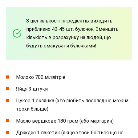
З цієї кількості інгредієнтів виходить
приблизно 40-45 шт. булочок. Зменшіть
кількість в розрахунку на людей, що
будуть смакувати булочками!
Молоко 700 мілілітрів
Яйця 3 штуки
Цукор 1 склянка (хто любить посолодше можна
трохи більше)
Масло вершкове 180 грам (або маргарин)
Дріжджі 1 пакетик (якщо хтось боїться що не