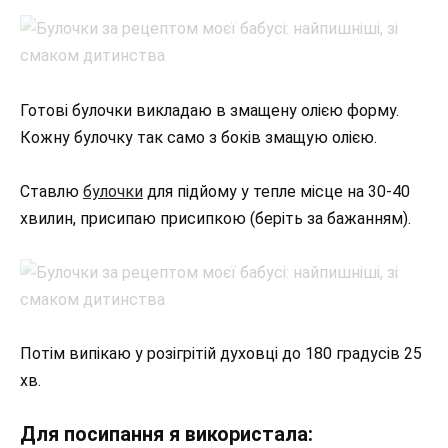
Готові булочки викладаю в змащену олією форму.
Кожну булочку так само з боків змащую олією.
Ставлю
булочки
для підйому у тепле місце на 30-40
хвилин, присипаю присипкою (беріть за бажанням).
Потім випікаю у розігрітій духовці до 180 градусів 25
хв.
Для посипання я використала: