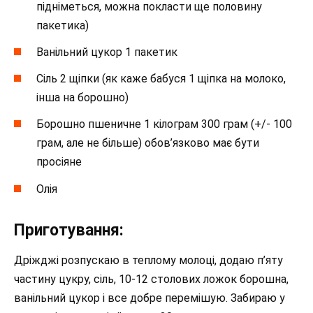
підніметься, можна покласти ще половину
пакетика)
Ванільний цукор 1 пакетик
Сіль 2 щіпки (як каже бабуся 1 щіпка на молоко,
інша на борошно)
Борошно пшеничне 1 кілограм 300 грам (+/- 100
грам, але не більше) обов’язково має бути
просіяне
Олія
Приготування:
Дріжджі розпускаю в теплому молоці, додаю п’яту
частину цукру, сіль, 10-12 столових ложок борошна,
ванільний цукор і все добре перемішую. Забираю у