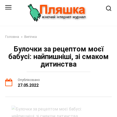
Перейти
до
змісту
Головна
»
Випічка
Булочки за рецептом моєї
бабусі: найпишніші, зі смаком
дитинства
Опубліковано
27.05.2022