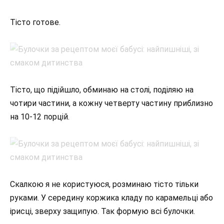
Тісто готове.
Тісто, що підійшло, обминаю на столі, поділяю на
чотири частини, а кожну четверту частину приблизно
на 10-12 порцій.
Скалкою я не користуюся, розминаю тісто тільки
руками. У середину коржика кладу по карамельці або
ірисці, зверху защипую. Так формую всі булочки.