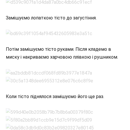
Замішуємо лопаткою тісто до загустіння.
Потім замішуємо тісто руками. Після кладемо в
миску і накриваємо харчовою плівкою і рушником.
Коли тісто піднялося замішуємо його ще раз.