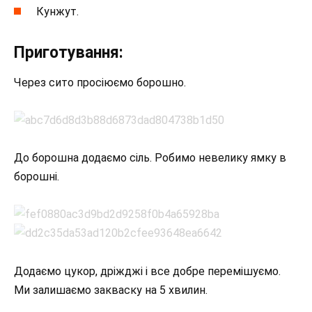
Кунжут.
Приготування:
Через сито просіюємо борошно.
До борошна додаємо сіль. Робимо невелику ямку в
борошні.
Додаємо цукор, дріжджі і все добре перемішуємо.
Ми залишаємо закваску на 5 хвилин.