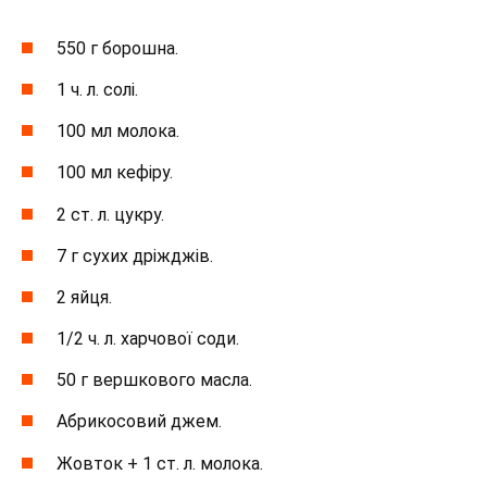
550 г борошна.
1 ч. л. солі.
100 мл молока.
100 мл кефіру.
2 ст. л. цукру.
7 г сухих дріжджів.
2 яйця.
1/2 ч. л. харчової соди.
50 г вершкового масла.
Абрикосовий джем.
Жовток + 1 ст. л. молока.