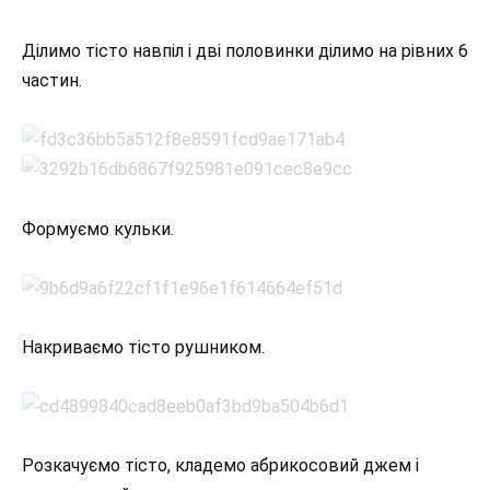
Ділимо тісто навпіл і дві половинки ділимо на рівних 6
частин.
Формуємо кульки.
Накриваємо тісто рушником.
Розкачуємо тісто, кладемо абрикосовий джем і