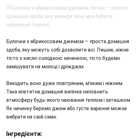
Булочки з абрикосовим джемом — проста домашня
здоба, яку можуть собі дозволити всі. Пишне, ніжне
тісто з кисло-солодкою начинкою, тісто будемо
замішувати на молоці і дріжджах.
Виходить воно дуже повітряним, м’яким і ніжним.
Така апетитна домашня випічка наповнить
атмосферу будь-якого чаювання теплом і затишком.
Як начинку беремо джем або густе варення можна
вибрати на свій смак.
Інгредієнти: