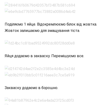
Поділяємо 1 яйце. Відокремлюємо білок від жовтка.
Жовток залишаємо для змащування тіста.
Яйця додаємо в закваску. Перемішуємо все.
Закваску додаємо в борошно.