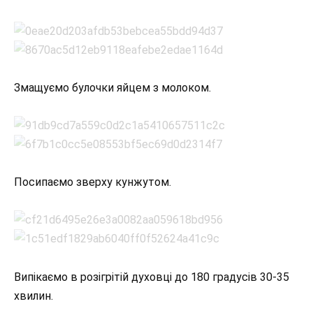
Змащуємо булочки яйцем з молоком.
Посипаємо зверху кунжутом.
Випікаємо в розігрітій духовці до 180 градусів 30-35
хвилин.