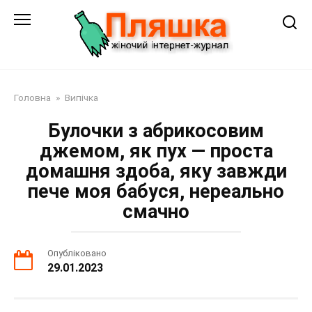
Перейти
до
змісту
Головна
»
Випічка
Булочки з абрикосовим
джемом, як пух — проста
домашня здоба, яку завжди
пече моя бабуся, нереально
смачно
Опубліковано
29.01.2023