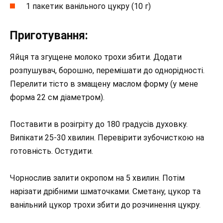
1 пакетик ванільного цукру (10 г)
Приготування:
Яйця та згущене молоко трохи збити. Додати
розпушувач, борошно, перемішати до однорідності.
Перелити тісто в змащену маслом форму (у мене
форма 22 см діаметром).
Поставити в розігріту до 180 градусів духовку.
Випікати 25-30 хвилин. Перевірити зубочисткою на
готовність. Остудити.
Чорнослив залити окропом на 5 хвилин. Потім
нарізати дрібними шматочками. Сметану, цукор та
ванільний цукор трохи збити до розчинення цукру.