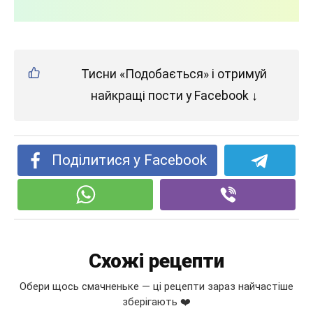
Тисни «Подобається» і отримуй
найкращі пости у Facebook ↓
Поділитися у Facebook
Схожі рецепти
Обери щось смачненьке — ці рецепти зараз найчастіше
зберігають ❤️