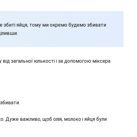
е збиті яйця, тому ми окремо будемо збивати
діливши.
у від загальної кількості і за допомогою міксера
збивати.
. Дуже важливо, щоб олія, молоко і яйця були