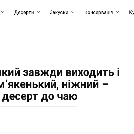
Десерти
Закуски
Консервація
Ку
 який завжди виходить і
 м’якенький, ніжний –
 десерт до чаю