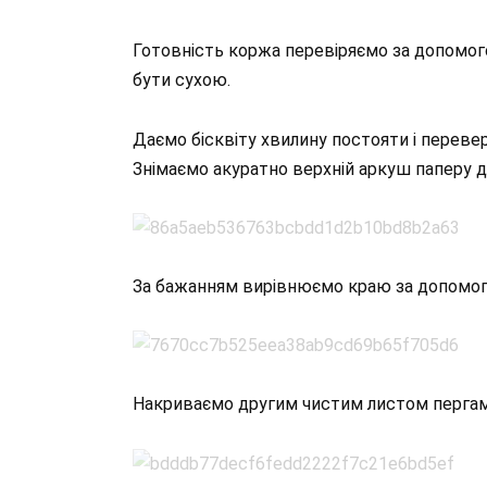
Готовність коржа перевіряємо за допомог
бути сухою.
Даємо бісквіту хвилину постояти і переве
Знімаємо акуратно верхній аркуш паперу д
За бажанням вирівнюємо краю за допомо
Накриваємо другим чистим листом пергаме