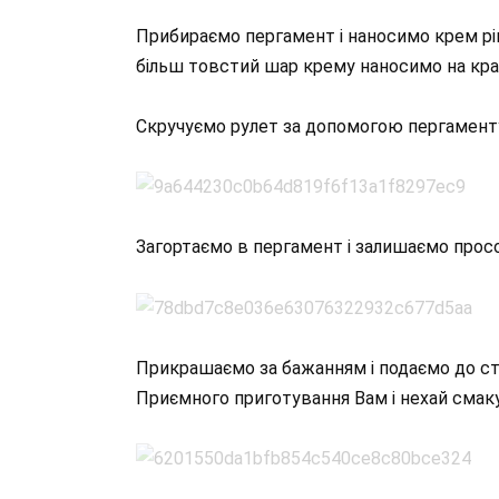
Прибираємо пергамент і наносимо крем рів
більш товстий шар крему наносимо на край
Скручуємо рулет за допомогою пергаменту,
Загортаємо в пергамент і залишаємо просо
Прикрашаємо за бажанням і подаємо до ст
Приємного приготування Вам і нехай смак