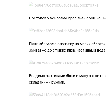
Поступово всипаємо просіяне борошно і н
Білки збиваємо спочатку на малих обертах,
Збиваємо до стійких піків, частинами дод
Вводимо частинами білки в масу з жовтка
складаними рухами.