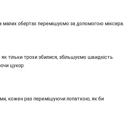
а малих обертах перемішуємо за допомогою міксера.
 як тільки трохи збилися, збільшуємо швидкість.
аючи цукор.
ми, кожен раз перемішуючи лопаткою, як би