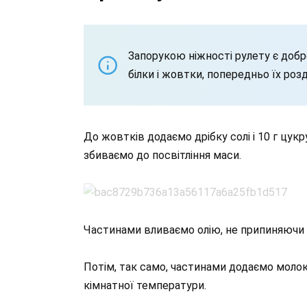
Запорукою ніжності рулету є добр
білки і жовтки, попередньо їх роз
До жовтків додаємо дрібку солі і 10 г цукр
збиваємо до посвітління маси.
Частинами вливаємо олію, не припиняючи 
Потім, так само, частинами додаємо молоко
кімнатної температури.