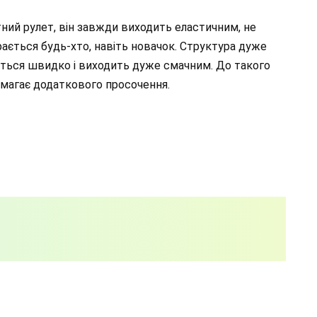
тний рулет, він завжди виходить еластичним, не
рається будь-хто, навіть новачок. Структура дуже
тується швидко і виходить дуже смачним. До такого
вимагає додаткового просочення.