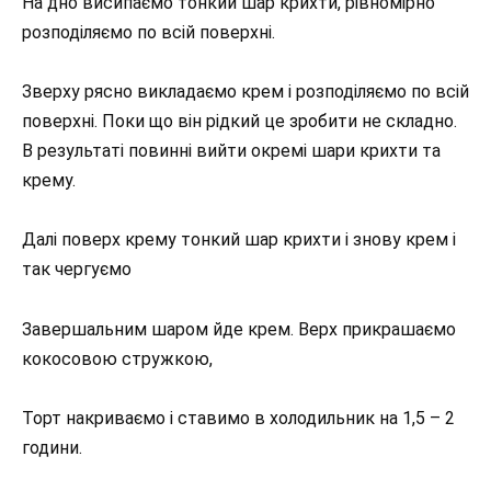
На дно висипаємо тонкий шар крихти, рівномірно
розподіляємо по всій поверхні.
Зверху рясно викладаємо крем і розподіляємо по всій
поверхні. Поки що він рідкий це зробити не складно.
В результаті повинні вийти окремі шари крихти та
крему.
Далі поверх крему тонкий шар крихти і знову крем і
так чергуємо
Завершальним шаром йде крем. Верх прикрашаємо
кокосовою стружкою,
Торт накриваємо і ставимо в холодильник на 1,5 – 2
години.