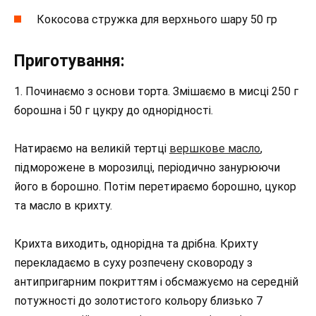
Кокосова стружка для верхнього шару 50 гр
Приготування:
1. Починаємо з основи торта. Змішаємо в мисці 250 г
борошна і 50 г цукру до однорідності.
Натираємо на великій тертці
вершкове масло
,
підморожене в морозилці, періодично занурюючи
його в борошно. Потім перетираємо борошно, цукор
та масло в крихту.
Крихта виходить, однорідна та дрібна. Крихту
перекладаємо в суху розпечену сковороду з
антипригарним покриттям і обсмажуємо на середній
потужності до золотистого кольору близько 7