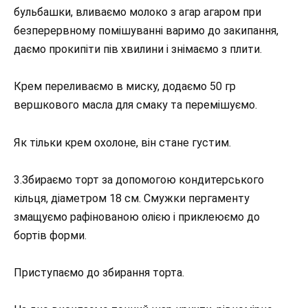
бульбашки, вливаємо молоко з агар агаром при
безперервному помішуванні варимо до закипання,
даємо прокипіти пів хвилини і знімаємо з плити.
Крем переливаємо в миску, додаємо 50 гр
вершкового масла для смаку та перемішуємо.
Як тільки крем охолоне, він стане густим.
3.Збираємо торт за допомогою кондитерського
кільця, діаметром 18 см. Смужки пергаменту
змащуємо рафінованою олією і приклеюємо до
бортів форми.
Приступаємо до збирання торта.