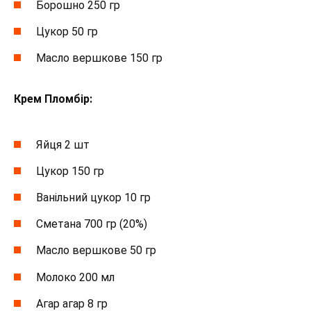
Борошно 250 гр
Цукор 50 гр
Масло вершкове 150 гр
Крем Пломбір:
Яйця 2 шт
Цукор 150 гр
Ванільний цукор 10 гр
Сметана 700 гр (20%)
Масло вершкове 50 гр
Молоко 200 мл
Агар агар 8 гр