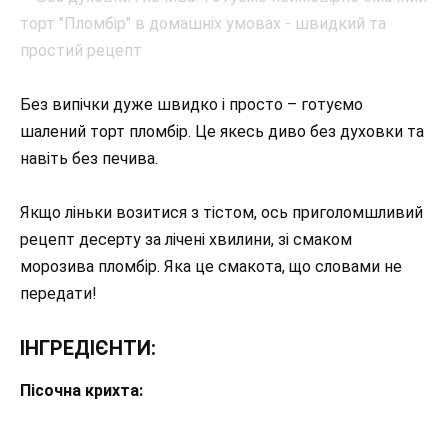
Без випічки дуже швидко і просто – готуємо
шалений торт пломбір. Це якесь диво без духовки та
навіть без печива.
Якщо ліньки возитися з тістом, ось приголомшливий
рецепт десерту за лічені хвилини, зі смаком
морозива пломбір. Яка це смакота, що словами не
передати!
ІНГРЕДІЄНТИ:
Пісочна крихта: