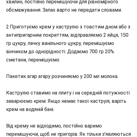
хвилин, постійно перемішуючи для рівномірного
обсмажування. Запах варто не передати словами.
2.Приготуємо крем у каструлю з товстим дном або з
антипригарним покриттям, відправляємо 2 яйця, 150
гр цукру, пачку ванільного цукру, перемішуємо
вінчиком до однорідності. Додаємо 700 гр 20%
сметани, перемішуємо.
Пакетик агар агару розчиняємо у 200 мл молока.
Каструлю ставимо на плиту і на середній потужності
заварюємо крем. Якщо немає такої каструлі, варіть
крем на водяній бані.
Від крему не відходимо, постійно варимо
перемішуючи, щоб не пригорів. Як тільки з’являються