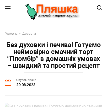
Перейти
до
змісту
Головна
»
Десерти
Без духовки і печива! Готуємо
неймовірно смачний торт
“Пломбір” в домашніх умовах
– швидкий та простий рецепт
Опубліковано
29.08.2023