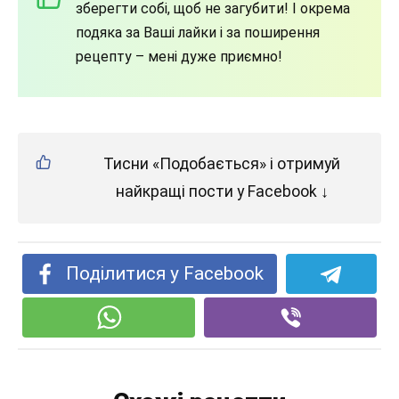
зберегти собі, щоб не загубити! І окрема
подяка за Ваші лайки і за поширення
рецепту – мені дуже приємно!
Тисни «Подобається» і отримуй
найкращі пости у Facebook ↓
Поділитися у Facebook