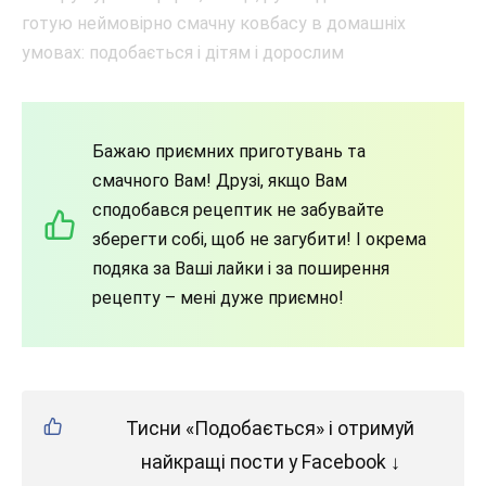
Бажаю приємних приготувань та
смачного Вам! Друзі, якщо Вам
сподобався рецептик не забувайте
зберегти собі, щоб не загубити! І окрема
подяка за Ваші лайки і за поширення
рецепту – мені дуже приємно!
Тисни «Подобається» і отримуй
найкращі пости у Facebook ↓