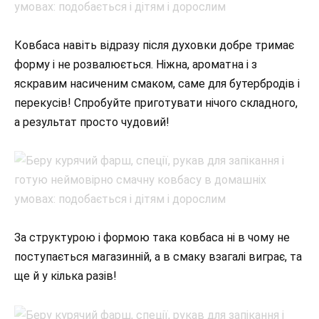
Ковбаса навіть відразу після духовки добре тримає
форму і не розвалюється. Ніжна, ароматна і з
яскравим насиченим смаком, саме для бутербродів і
перекусів! Спробуйте приготувати нічого складного,
а результат просто чудовий!
За структурою і формою така ковбаса ні в чому не
поступається магазинній, а в смаку взагалі виграє, та
ще й у кілька разів!