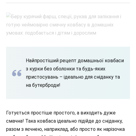
Найпростіший рецепт домашньої ковбаси
з курки без оболонки та будь-яких
пристосувань – ідеально для сніданку та
на бутерброди!
Готується простіше простого, а виходить дуже
смачна! Така ковбаса ідеально підійде до сніданку,
разом з яєчнею, наприклад, або просто як нарізочка