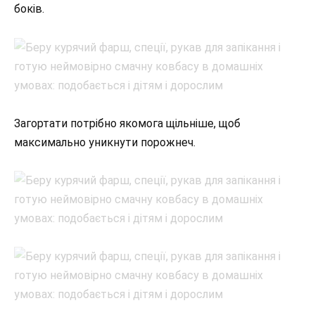
боків.
Загортати потрібно якомога щільніше, щоб
максимально уникнути порожнеч.