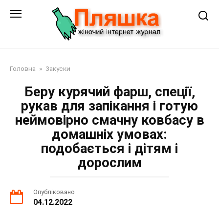
Перейти
до
змісту
Головна
»
Закуски
Беру курячий фарш, спеції,
рукав для запікання і готую
неймовірно смачну ковбасу в
домашніх умовах:
подобається і дітям і
дорослим
Опубліковано
04.12.2022