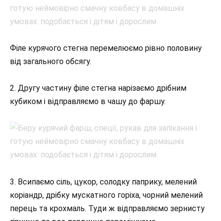
Філе курячого стегна перемелюємо рівно половину
від загального обсягу.
2. Другу частину філе стегна нарізаємо дрібним
кубиком і відправляємо в чашу до фаршу.
3. Всипаємо сіль, цукор, солодку паприку, мелений
коріандр, дрібку мускатного горіха, чорний мелений
перець та крохмаль. Туди ж відправляємо зернисту