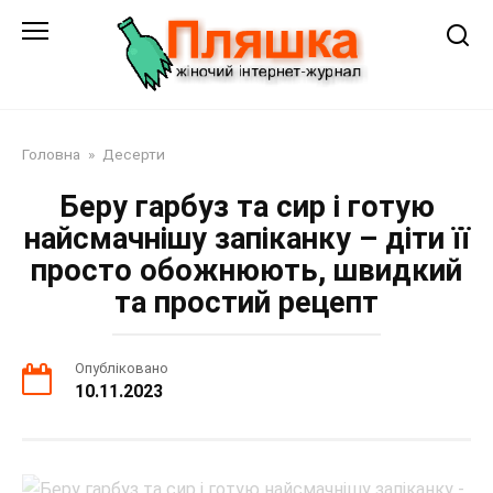
Перейти
до
змісту
Головна
»
Десерти
Беру гарбуз та сир і готую
найсмачнішу запіканку – діти її
просто обожнюють, швидкий
та простий рецепт
Опубліковано
10.11.2023