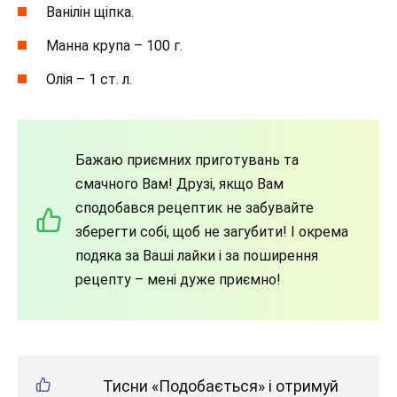
Ванілін щіпка.
Манна крупа – 100 г.
Олія – 1 ст. л.
Бажаю приємних приготувань та
смачного Вам! Друзі, якщо Вам
сподобався рецептик не забувайте
зберегти собі, щоб не загубити! І окрема
подяка за Ваші лайки і за поширення
рецепту – мені дуже приємно!
Тисни «Подобається» і отримуй