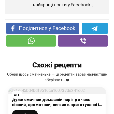
найкращі пости у Facebook ↓
Поділитися у Facebook
Схожі рецепти
Обери щось смачненьке — ці рецепти зараз найчастіше
зберігають ❤️
ХІТ
Дуже смачний домашній пиріг до чаю:
ніжний, ароматний, легкий в приготуванні і
смачний пиріг з фруктами, змінюю будь-