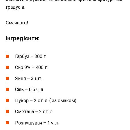
градусів.
Смачного!
Інгредієнти:
Гарбуз – 300 г.
Сир 9% – 400 г.
Яйця – 3 шт.
Сіль – 0,5 ч. л.
Цукор – 2 ст. л. ( за смаком)
Сметана – 2 ст. л.
Розпушувач – 1 ч. л.