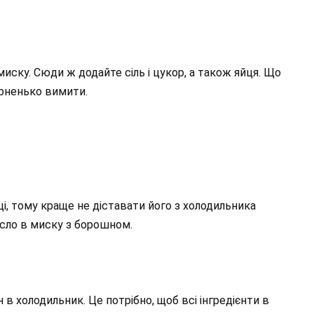
иску. Сюди ж додайте сіль і цукор, а також яйця. Що
гарненько вимити.
і, тому краще не діставати його з холодильника
сло в миску з борошном.
н в холодильник. Це потрібно, щоб всі інгредієнти в