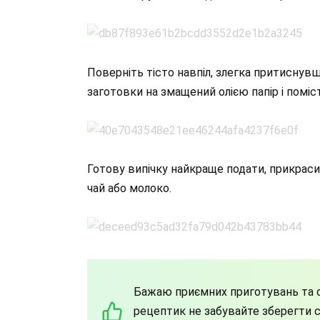
Поверніть тісто навпіл, злегка притиснув
заготовки на змащений олією папір і помісті
Готову випічку найкраще подати, прикраси
чай або молоко.
Бажаю приємних приготувань та с
рецептик не забувайте зберегти со