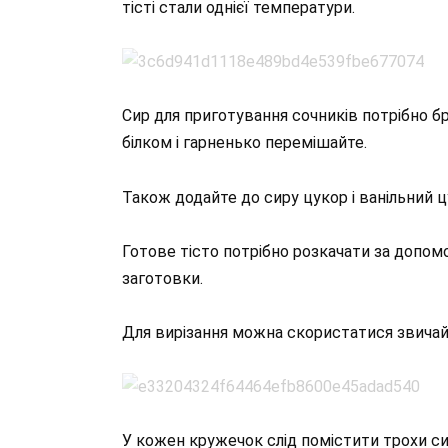
тісті стали однієї температури.
Сир для приготування сочників потрібно б
білком і гарненько перемішайте.
Також додайте до сиру цукор і ванільний ц
Готове тісто потрібно розкачати за допомо
заготовки.
Для вирізання можна скористатися звича
У кожен кружечок слід помістити трохи си