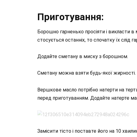
Приготування:
Борошно гарненько просіяти і викласти в м
стосується останніх, то спочатку їх слід 
Додайте сметану в миску з борошном.
Сметану можна взяти будь-якої жирності.
Вершкове масло потрібно натерти на тертц
перед приготуванням. Додайте натерте ма
Замісити тісто і поставте його на 10 хвили