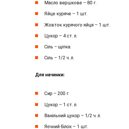
Масло вершкове – 80 г.
Яйце куряче – 1 шт.
Жовток курячого яйця – 1 шт.
Цукор – 4 ст. л.
Сіль – щіпка.
Сіль – 1/2 ч. л.
Для начинки:
Сир – 200 г.
Цукор – 1 ст. л.
Ванільний цукор – 1/2 ч. л.
Яєчний білок – 1 шт.