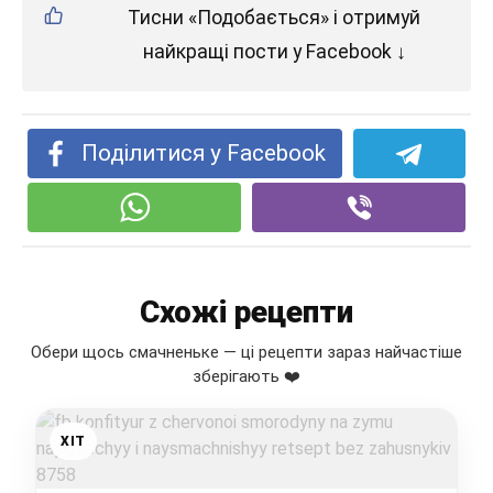
Тисни «Подобається» і отримуй
найкращі пости у Facebook ↓
Поділитися у Facebook
Схожі рецепти
Обери щось смачненьке — ці рецепти зараз найчастіше
зберігають ❤️
ХІТ