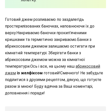
Готовий джем розливаємо по заздалегідь
простерилізованих баночках, наповнюючи їх до
верху.Накриваємо баночки прокип’яченими
кришками та герметично закриваємо.Банки з
абрикосовим джемом залишаємо остигати при
кімнатній температурі. Зберігати банки з
абрикосовим джемом можна за кімнатної
температури.Ось і все, на цьому наш
абрикосовий
джем
із желфіксом
готовий!Смачного! Не забудьте
поділитися з друзями рецептом, дякую, що готуєте
разом зі мною! Буду вдячна за Ваші коментарі,
доповнення і поради!