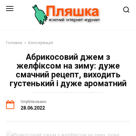
Перейти
до
змісту
Головна
»
Консервація
Абрикосовий джем з
желфіксом на зиму: дуже
смачний рецепт, виходить
густенький і дуже ароматний
Опубліковано
28.06.2022