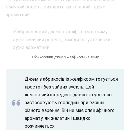
Абрикосовий джем з желфіксом на зиму
Джем з абрикосів із желфіксом готується
просто і без зайвих зусиль. Цей
желюючий інгредієнт давно та успішно
застосовують господині при варінні
різного варення. Він не має специфічного
аромату, як желатин і швидко
розчиняється.