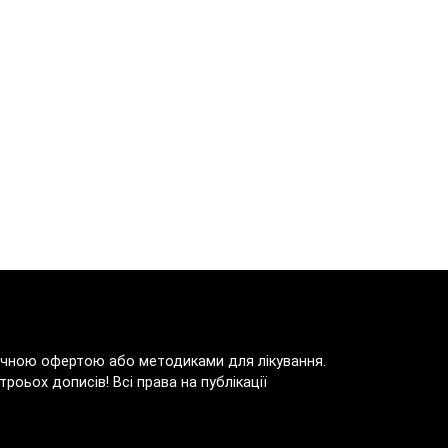
блічною офертою або методиками для лікування.
роьох дописів! Всі права на публікації