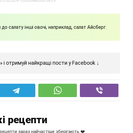
о салату інші овочі, наприклад, салат Айсберг.
 і отримуй найкращі пости у Facebook ↓
і рецепти
рецепти зараз найчастіше зберігають ❤️