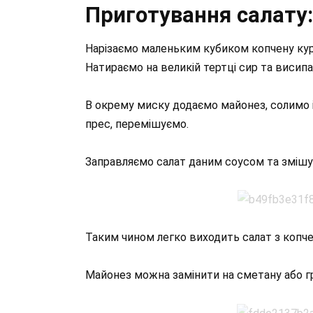
Приготування салату:
Нарізаємо маленьким кубиком копчену куря
Натираємо на великій тертці сир та висипа
В окрему миску додаємо майонез, солимо і
прес, перемішуємо.
Заправляємо салат даним соусом та змішу
Таким чином легко виходить салат з копч
Майонез можна замінити на сметану або гр