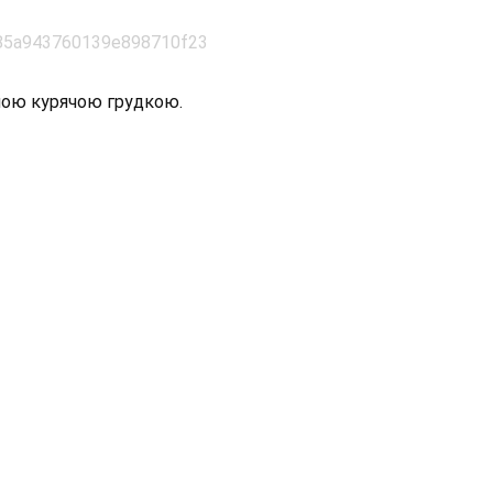
ною курячою грудкою.