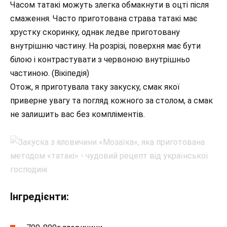
Часом татакі можуть злегка обмакнути в оцті після
смаження. Часто приготована страва татакі має
хрустку скоринку, однак ледве приготовану
внутрішню частину. На розрізі, поверхня має бути
білою і контрастувати з червоною внутрішньо
частиною. (Вікіпедія)
Отож, я приготувала таку закуску, смак якої
приверне увагу та погляд кожного за столом, а смак
не залишить вас без компліментів.
Інгредієнти: