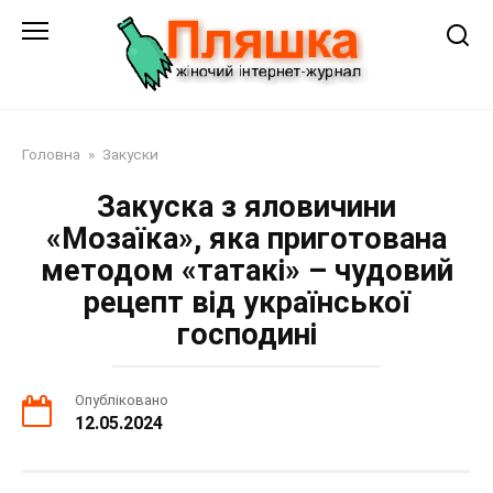
Перейти
до
змісту
Головна
»
Закуски
Закуска з яловичини
«Мозаїка», яка приготована
методом «татакі» – чудовий
рецепт від української
господині
Опубліковано
12.05.2024