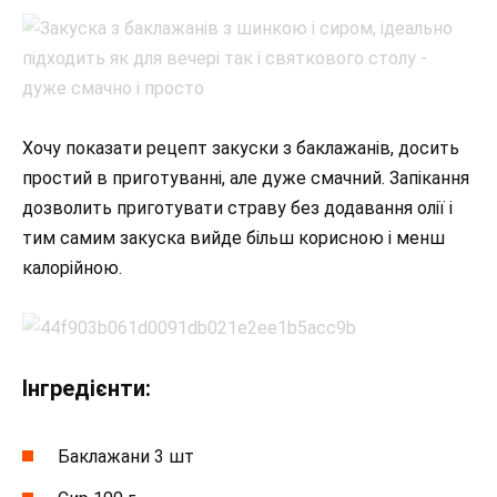
Хочу показати рецепт закуски з баклажанів, досить
простий в приготуванні, але дуже смачний. Запікання
дозволить приготувати страву без додавання олії і
тим самим закуска вийде більш корисною і менш
калорійною.
Інгредієнти:
Баклажани 3 шт