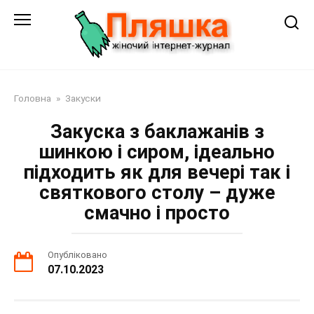
Перейти
до
змісту
Головна
»
Закуски
Закуска з баклажанів з
шинкою і сиром, ідеально
підходить як для вечері так і
святкового столу – дуже
смачно і просто
Опубліковано
07.10.2023