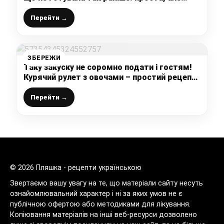
дуже смачна страва з капусти
Перейти →
ЗБЕРЕЖИ
Таку закуску не соромно подати і гостям!
Курячий рулет з овочами – простий рецепт,
з яким впорається кожен
Перейти →
© 2026 Пляшка - рецепти українською
Звертаємо вашу увагу на те, що матеріали сайту несуть
ознайомлювальний характер і ні за яких умов не є
публічною офертою або методиками для лікування.
Копіювання матеріалів на інші веб-ресурси дозволено