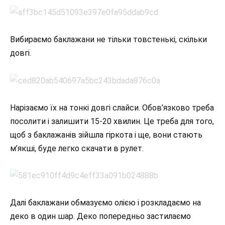
Вибираємо баклажани не тільки товстенькі, скільки
довгі.
Нарізаємо їх на тонкі довгі слайси. Обов’язково треба
посолити і залишити 15-20 хвилин. Це треба для того,
щоб з баклажанів зійшла гіркота і ще, вони стають
м’якші, буде легко скачати в рулет.
Далі баклажани обмазуємо олією і розкладаємо на
деко в один шар. Деко попередньо застилаємо