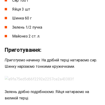
Сир 100 г
Яйця 3 шт
Шинка 60 г
Зелень 1/2 пучка
Майонез 2 ст. л.
Приготування:
Приготуємо начинку.
На дрібній терці натираємо сир.
Шинку нарізаємо тонкими кружечками.
Зелень дрібно подрібнюємо. Яйця натираємо на
великій терці.