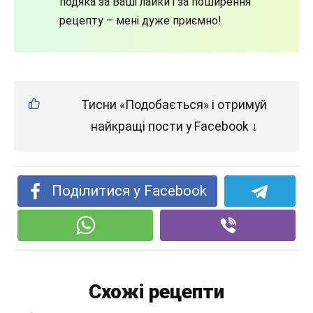
подяка за Ваші лайки і за поширення
рецепту – мені дуже приємно!
Тисни «Подобається» і отримуй
найкращі пости у Facebook ↓
Поділитися у Facebook
Схожі рецепти