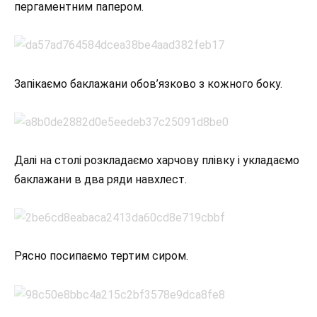
пергаментним папером.
Запікаємо баклажани обов’язково з кожного боку.
Далі на столі розкладаємо харчову плівку і укладаємо
баклажани в два ряди навхлест.
Рясно посипаємо тертим сиром.