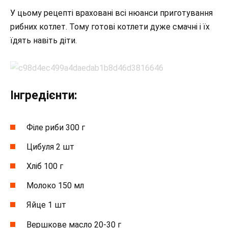
У цьому рецепті враховані всі нюанси приготування
рибних котлет. Тому готові котлети дуже смачні і їх
їдять навіть діти.
Інгредієнти:
Філе риби 300 г
Цибуля 2 шт
Хліб 100 г
Молоко 150 мл
Яйце 1 шт
Вершкове масло 20-30 г