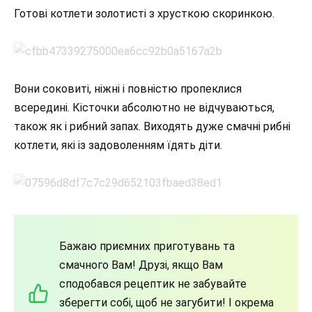
Готові котлети золотисті з хрусткою скоринкою.
Вони соковиті, ніжні і повністю пропеклися
всередині. Кісточки абсолютно не відчуваються,
також як і рибний запах. Виходять дуже смачні рибні
котлети, які із задоволенням їдять діти.
Бажаю приємних приготувань та
смачного Вам! Друзі, якщо Вам
сподобався рецептик не забувайте
зберегти собі, щоб не загубити! І окрема