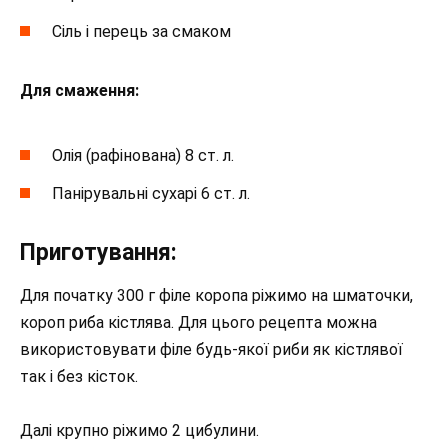
Сіль і перець за смаком
Для смаження:
Олія (рафінована) 8 ст. л.
Панірувальні сухарі 6 ст. л.
Приготування:
Для початку 300 г філе коропа ріжимо на шматочки,
короп риба кістлява. Для цього рецепта можна
використовувати філе будь-якої риби як кістлявої
так і без кісток.
Далі крупно ріжимо 2 цибулини.