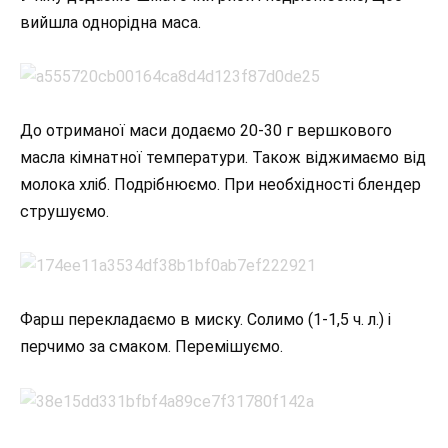
вийшла однорідна маса.
До отриманої маси додаємо 20-30 г вершкового
масла кімнатної температури. Також віджимаємо від
молока хліб. Подрібнюємо. При необхідності блендер
струшуємо.
Фарш перекладаємо в миску. Солимо (1-1,5 ч. л.) і
перчимо за смаком. Перемішуємо.