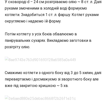
У сковороді d – 24 см розігріваємо олію ~ 8 ст. л. Далі
руками змоченими в холодній воді формуємо
котлети. Знадобиться 1 ст. л. фаршу. Котлет руками
округляємо і надаємо їй форму.
Потім котлету з усіх боків обвалюємо в
панірувальних сухарях. Викладаємо заготовки в
розігріту олію.
Смажимо котлети з одного боку від 3 до 5 хилин, далі
перевертаємо і досмажуємо зі зворотного боку але
вже під закритою кришкою ~ 5 хв.