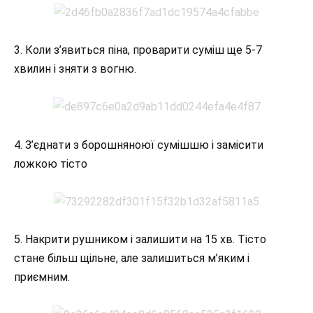
3. Коли з’явиться піна, проварити суміш ще 5-7
хвилин і зняти з вогню.
4. З’єднати з борошняноюї сумішшю і замісити
ложкою тісто
5. Накрити рушником і залишити на 15 хв. Тісто
стане більш щільне, але залишиться м’яким і
приємним.