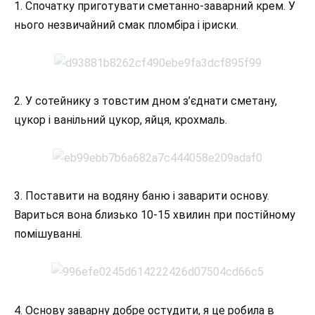
1. Спочатку приготувати сметанно-заварний крем. У
нього незвичайний смак пломбіра і іриски.
2. У сотейнику з товстим дном з’єднати сметану,
цукор і ванільний цукор, яйця, крохмаль.
3. Поставити на водяну баню і заварити основу.
Вариться вона близько 10-15 хвилин при постійному
помішуванні.
4. Основу заварну добре остудити, я це робила в