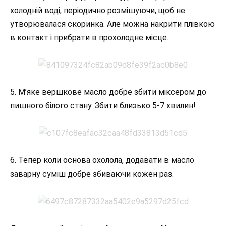
холодній воді, періодично розмішуючи, щоб не
утворювалася скоринка. Але можна накрити плівкою
в контакт і прибрати в прохолодне місце.
5. М’яке вершкове масло добре збити міксером до
пишного білого стану. Збити близько 5-7 хвилин!
6. Тепер коли основа охолола, додавати в масло
заварну суміш добре збиваючи кожен раз.