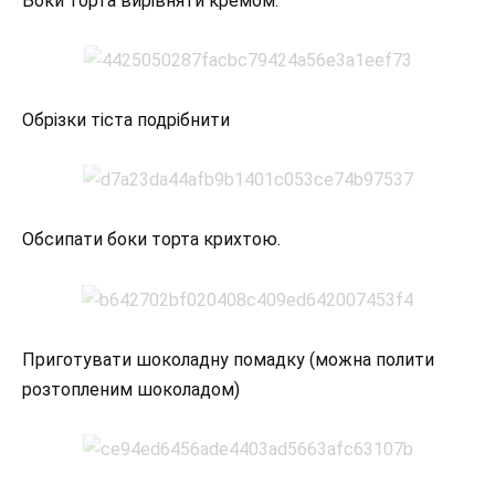
Боки торта вирівняти кремом.
Обрізки тіста подрібнити
Обсипати боки торта крихтою.
Приготувати шоколадну помадку (можна полити
розтопленим шоколадом)