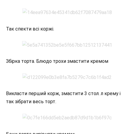
Так спекти всі коржі.
Збірка торта. Блюдо трохи змастити кремом
Викласти перший корж, змастити 3 стол. л крему і
так зібрати весь торт.