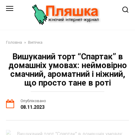
Перейти
до
змісту
Головна
»
Випічка
Вишуканий торт “Спартак” в
домашніх умовах: неймовірно
смачний, ароматний і ніжний,
що просто тане в роті
Опубліковано
08.11.2023