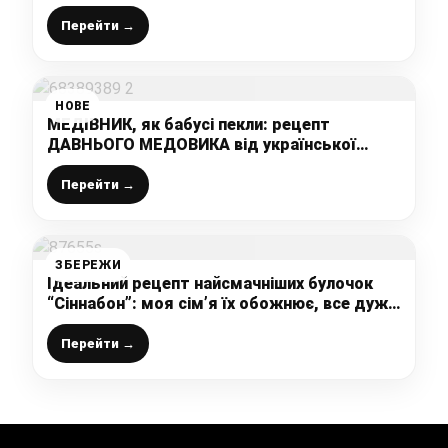
української господині
Перейти →
НОВЕ
МЕДІВНИК, як бабусі пекли: рецепт
ДАВНЬОГО МЕДОВИКА від української
господині – найкращий і найсмачніший
Перейти →
ЗБЕРЕЖИ
Ідеальний рецепт найсмачніших булочок
“Сіннабон”: моя сім’я їх обожнює, все дуже
просто і легко, виходять з першого разу
Перейти →