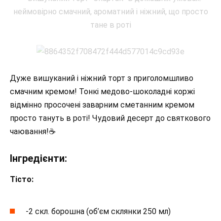
Дуже вишуканий і ніжний торт з приголомшливо
смачним кремом! Тонкі медово-шоколадні коржі
відмінно просочені заварним сметанним кремом
просто тануть в роті! Чудовий десерт до святкового
чаювання!☕
Інгредієнти:
Тісто:
-2 скл. борошна (об’єм склянки 250 мл)