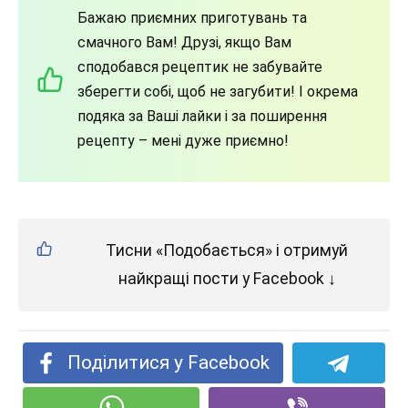
Бажаю приємних приготувань та
смачного Вам! Друзі, якщо Вам
сподобався рецептик не забувайте
зберегти собі, щоб не загубити! І окрема
подяка за Ваші лайки і за поширення
рецепту – мені дуже приємно!
Тисни «Подобається» і отримуй
найкращі пости у Facebook ↓
Поділитися у Facebook