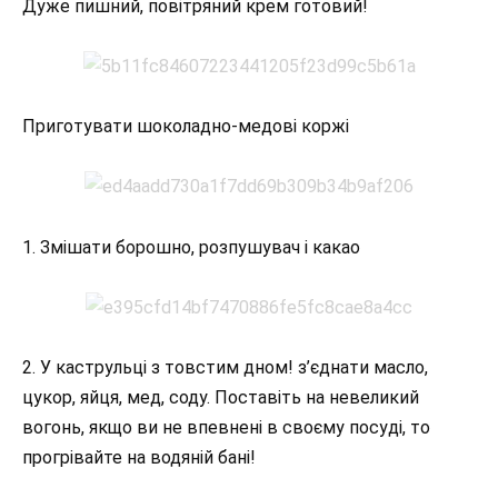
Дуже пишний, повітряний крем готовий!
Приготувати шоколадно-медові коржі
1. Змішати борошно, розпушувач і какао
2. У каструльці з товстим дном! з’єднати масло,
цукор, яйця, мед, соду. Поставіть на невеликий
вогонь, якщо ви не впевнені в своєму посуді, то
прогрівайте на водяній бані!