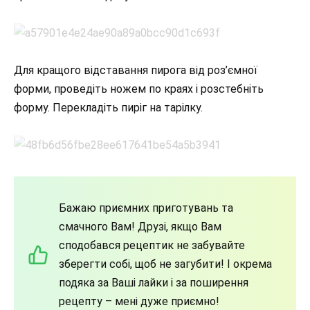
Для кращого відставання пирога від роз’ємної
форми, проведіть ножем по краях і розстебніть
форму. Перекладіть пиріг на тарілку.
Бажаю приємних приготувань та
смачного Вам! Друзі, якщо Вам
сподобався рецептик не забувайте
зберегти собі, щоб не загубити! І окрема
подяка за Ваші лайки і за поширення
рецепту – мені дуже приємно!