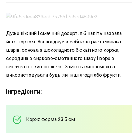
Дуже ніжний і смачний десерт, я б навіть назвала
його тортом. Він поєднує в собі контраст смаків і
шарів: основа з шоколадного бісквітного коржа,
середина з сирково-сметанного шару і верх з
кислуватої вишні і желе. Замість вишні можна
використовувати будь-які інші ягоди або фрукти.
Інгредієнти:
Корж: форма 23.5 см