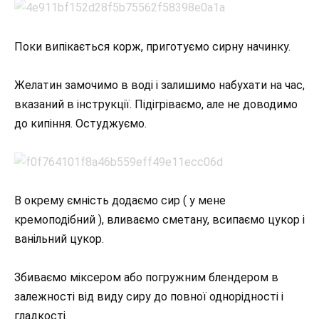
Поки випікається корж, приготуємо сирну начинку.
Желатин замочимо в воді і залишимо набухати на час,
вказаний в інструкції. Підігріваємо, але не доводимо
до кипіння. Остуджуємо.
В окрему ємність додаємо сир ( у мене
кремоподібний ), вливаємо сметану, всипаємо цукор і
ванільний цукор.
Збиваємо міксером або погружним блендером в
залежності від виду сиру до повної однорідності і
гладкості.