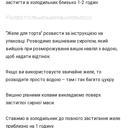
застигти в холодильник близько 1-2 годин.
“Желе для торта” розвести за інструкцією на
упаковці. Розводимо вишневим сиропом, який
вийшов при розморожуванні вишні навпіл з водою,
щоб надати відтінок.
Якщо ви використовуєте звичайне желе, то
розводите просто водою – там і так багато цукру.
Вишню рівними колами викладаємо поверх
застиглої сирної маси.
Ставимо в холодильник до повного застигання желе
приблизно на 1 годину.