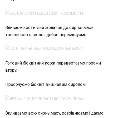
Вливаємо остиглий желатин до сирної маси
тоненькою цівкою і добре перемішуємо.
Готовий бісквітний корж перевертаємо порами
вгору.
Просочуємо бісквіт вишневим сиропом.
Виливаємо всю сирну масу, розрівнюємо і даємо