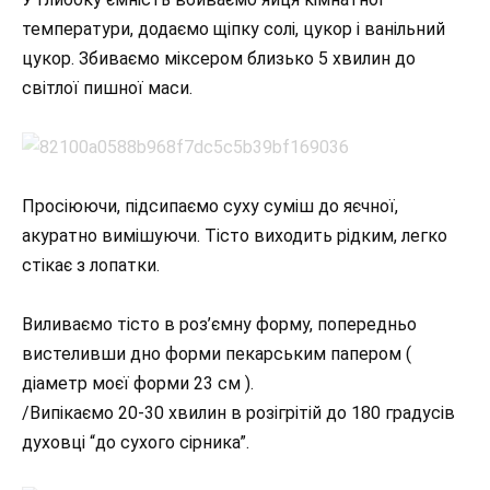
температури, додаємо щіпку солі, цукор і ванільний
цукор. Збиваємо міксером близько 5 хвилин до
світлої пишної маси.
Просіюючи, підсипаємо суху суміш до яєчної,
акуратно вимішуючи. Тісто виходить рідким, легко
стікає з лопатки.
Виливаємо тісто в роз’ємну форму, попередньо
вистеливши дно форми пекарським папером (
діаметр моєї форми 23 см ).
/Випікаємо 20-30 хвилин в розігрітій до 180 градусів
духовці “до сухого сірника”.