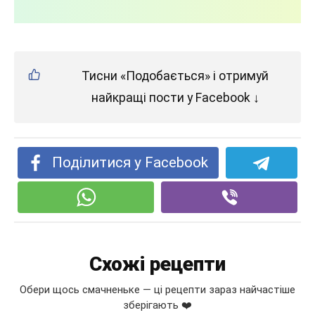
Тисни «Подобається» і отримуй
найкращі пости у Facebook ↓
Поділитися у Facebook
Схожі рецепти
Обери щось смачненьке — ці рецепти зараз найчастіше
зберігають ❤️