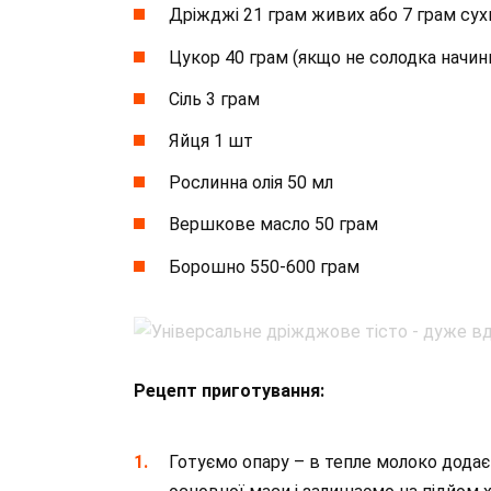
Дріжджі 21 грам живих або 7 грам сух
Цукор 40 грам (якщо не солодка начин
Сіль 3 грам
Яйця 1 шт
Рослинна олія 50 мл
Вершкове масло 50 грам
Борошно 550-600 грам
Рецепт приготування:
Готуємо опару – в тепле молоко додаєм