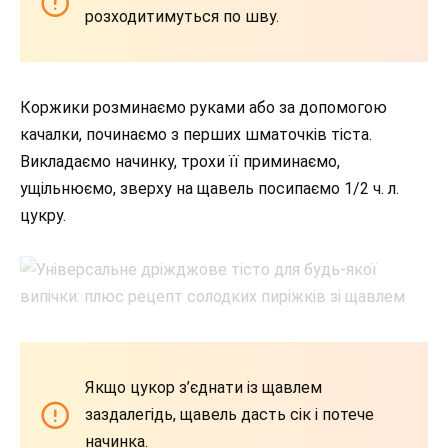
розходитимуться по шву.
Коржики розминаємо руками або за допомогою
качалки, починаємо з перших шматочків тіста.
Викладаємо начинку, трохи її приминаємо,
ущільнюємо, зверху на щавель посипаємо 1/2 ч. л.
цукру.
Якщо цукор з’єднати із щавлем
заздалегідь, щавель дасть сік і потече
начинка.