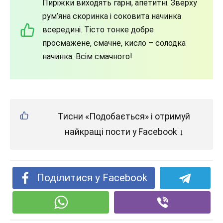
Пиріжки виходять гарні, апетитні. Зверху
рум’яна скоринка і соковита начинка
всередині. Тісто тонке добре
просмажене, смачне, кисло – солодка
начинка. Всім смачного!
Тисни «Подобається» і отримуй
найкращі пости у Facebook ↓
Поділитися у Facebook