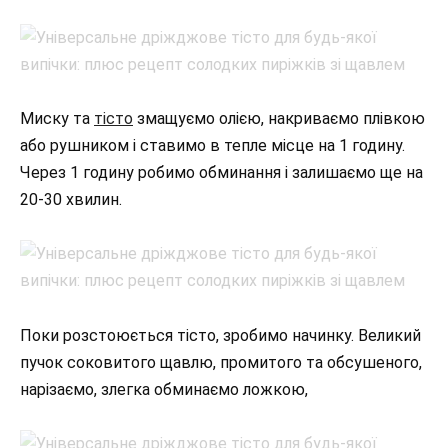
Миску та
тісто
змащуємо олією, накриваємо плівкою
або рушником і ставимо в тепле місце на 1 годину.
Через 1 годину робимо обминання і залишаємо ще на
20-30 хвилин.
Поки розстоюється тісто, зробимо начинку. Великий
пучок соковитого щавлю, промитого та обсушеного,
нарізаємо, злегка обминаємо ложкою,