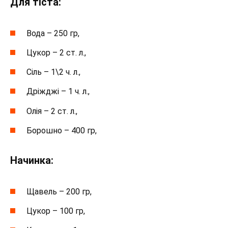
Для тіста:
Вода – 250 гр,
Цукор – 2 ст. л.,
Сіль – 1\2 ч. л.,
Дріжджі – 1 ч. л.,
Олія – 2 ст. л.,
Борошно – 400 гр,
Начинка:
Щавель – 200 гр,
Цукор – 100 гр,