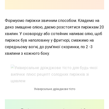
Формуємо пиріжки звичним способом. Кладемо на
деко змащене олією, даємо розстоятися пиріжкам 20
хвилин. У сковороду або сотейник наливає олію, щоб
пиріжок був наполовину у фритюрі, смажимо на
середньому вогні, до рум’яної скоринки, по 2 -3
хвилини з кожного боку.
Універсальне дріжджове тісто