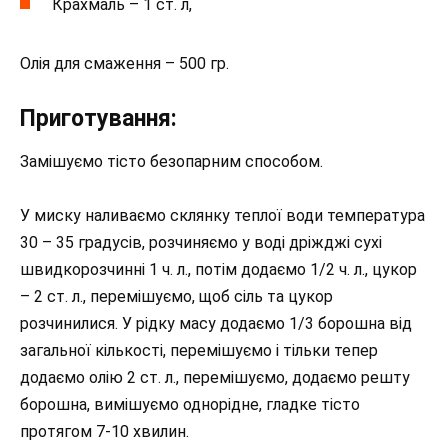
Крахмаль – 1 ст. л,
Олія для смаження – 500 гр.
Приготування:
Замішуємо тісто безопарним способом.
У миску наливаємо склянку теплої води температура
30 – 35 градусів, розчиняємо у воді дріжджі сухі
швидкорозчинні 1 ч. л., потім додаємо 1/2 ч. л., цукор
– 2 ст. л., перемішуємо, щоб сіль та цукор
розчинилися. У рідку масу додаємо 1/3 борошна від
загальної кількості, перемішуємо і тільки тепер
додаємо олію 2 ст. л., перемішуємо, додаємо решту
борошна, вимішуємо однорідне, гладке тісто
протягом 7-10 хвилин.