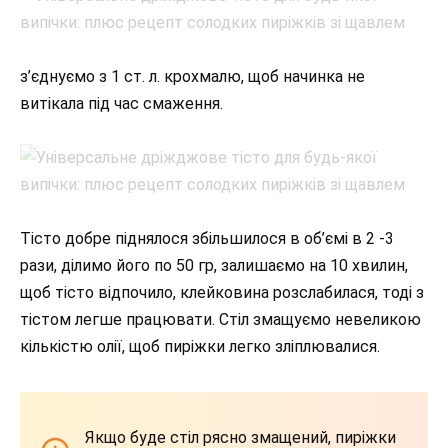
з’єднуємо з 1 ст. л. крохмалю, щоб начинка не
витікала під час смаження.
Тісто добре піднялося збільшилося в об’ємі в 2 -3
рази, ділимо його по 50 гр, залишаємо на 10 хвилин,
щоб тісто відпочило, клейковина розслабилася, тоді з
тістом легше працювати. Стіл змащуємо невеликою
кількістю олії, щоб пиріжки легко зліплювалися.
Якщо буде стіл рясно змащений, пиріжки