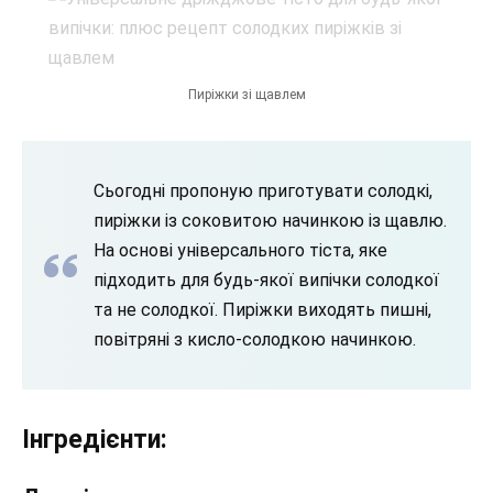
Пиріжки зі щавлем
Сьогодні пропоную приготувати солодкі,
пиріжки із соковитою начинкою із щавлю.
На основі універсального тіста, яке
підходить для будь-якої випічки солодкої
та не солодкої. Пиріжки виходять пишні,
повітряні з кисло-солодкою начинкою.
Інгредієнти: