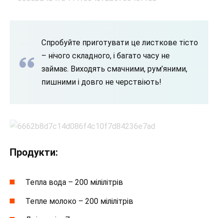
Спробуйте приготувати це листкове тісто
– нічого складного, і багато часу не
займає. Виходять смачними, рум’яними,
пишними і довго не черствіють!
Продукти:
Тепла вода – 200 мілілітрів
Тепле молоко – 200 мілілітрів