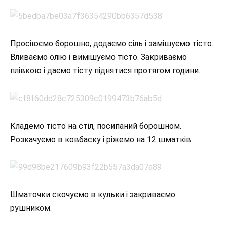
Просіюємо борошно, додаємо сіль і замішуємо тісто.
Вливаємо олію і вимішуємо тісто. Закриваємо
плівкою і даємо тісту піднятися протягом години.
Кладемо тісто на стіл, посипаний борошном.
Розкачуємо в ковбаску і ріжемо на 12 шматків.
Шматочки скочуємо в кульки і закриваємо
рушником.