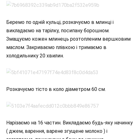
Беремо по одній кульці, розкачуємо в млинці і
викладаємо на тарілку, посипану борошном.
Змащуємо кожен млинець розтопленим вершковим
маслом. Закриваємо плівкою і тримаємо в
холодильнику 20 хвилин.
Розкачуємо тісто в коло діаметром 60 см.
Нарізаємо на 16 частин. Викладаємо будь-яку начинку
( джем, варення, варене згущене молоко ) і