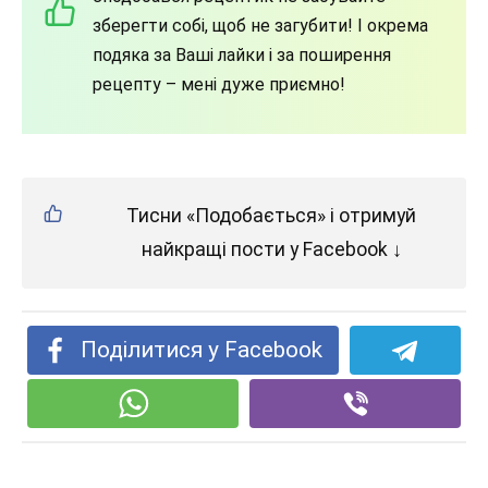
зберегти собі, щоб не загубити! І окрема
подяка за Ваші лайки і за поширення
рецепту – мені дуже приємно!
Тисни «Подобається» і отримуй
найкращі пости у Facebook ↓
Поділитися у Facebook