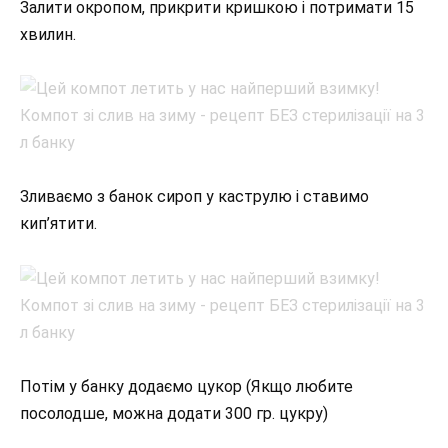
Залити окропом, прикрити кришкою і потримати 15
хвилин.
Зливаємо з банок сироп у каструлю і ставимо
кип’ятити.
Потім у банку додаємо цукор (Якщо любите
посолодше, можна додати 300 гр. цукру)