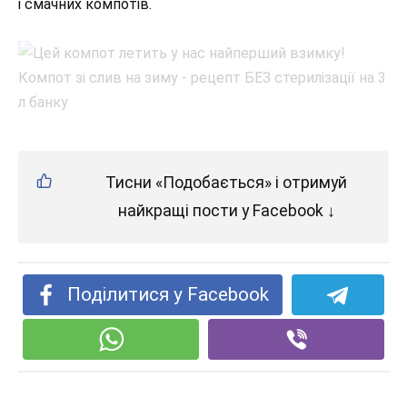
і смачних компотів.
Тисни «Подобається» і отримуй
найкращі пости у Facebook ↓
Поділитися у Facebook