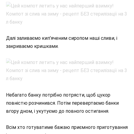
Далі заливаємо кип’яченим сиропом наші сливи, і
закриваємо кришками.
Небагато банку потрібно потрясти, щоб цукор
повністю розчинився. Потім перевертаємо банки
вгору дном, і укутуємо до повного остигання.
Всім хто готуватиме бажаю приємного приготування