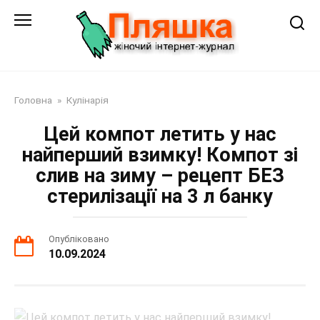
Перейти
до
змісту
Головна
»
Кулінарія
Цей компот летить у нас
найперший взимку! Компот зі
слив на зиму – рецепт БЕЗ
стерилізації на 3 л банку
Опубліковано
10.09.2024