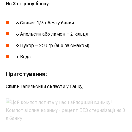
На 3 літрову банку:
🔹Сливи- 1/3 обсягу банки
🔹Апельсин або лимон – 2 кільця
🔹Цукор – 250 гр (або за смаком)
🔹Вода
Приготування:
Сливи і апельсини скласти у банку,