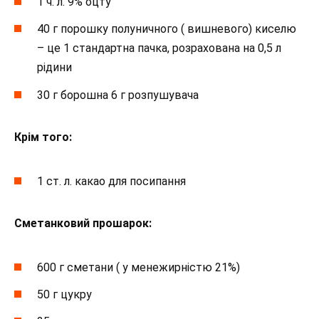
1 ч. л. 9% оцту
40 г порошку полуничного ( вишневого) киселю
– це 1 стандартна пачка, розрахована на 0,5 л
рідини
30 г борошна 6 г розпушувача
Крім того:
1 ст. л. какао для посипання
Сметанковий прошарок:
600 г сметани ( у менежирністю 21%)
50 г цукру