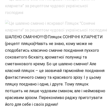
ШАЛЕНО СМАЧНО!!!😍Пляцок СОНЯЧНІ КЛАРНЕТИ
(рецепт пляцка)Навіть не знаю, кому може не
сподобатись класично смачне поєднання пухкого
соковитого бісквіту, ароматної полуниці та
сметанкового крему. Бо це шалено смачно! Але
класний пляцок – це зазвичай гармонійне поєднання
фантастичного смаку та красивого зрізу. І у цьому
пляцку поєднано і одне, і друге. Тому пляцок
потішить не лише чудовим смаком, але і неймовірно
красивим зрізом. Переконливо раджу приготувати
його для себе і своїх рідних!