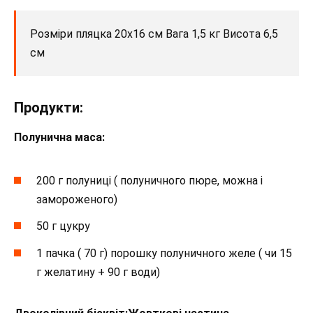
Розміри пляцка 20х16 см Вага 1,5 кг Висота 6,5
см
Продукти:
Полунична маса:
200 г полуниці ( полуничного пюре, можна і
замороженого)
50 г цукру
1 пачка ( 70 г) порошку полуничного желе ( чи 15
г желатину + 90 г води)