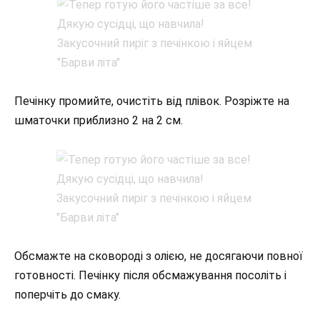
Печінку промийте, очистіть від плівок. Розріжте на
шматочки приблизно 2 на 2 см.
Обсмажте на сковороді з олією, не досягаючи повної
готовності. Печінку після обсмажування посоліть і
поперчіть до смаку.