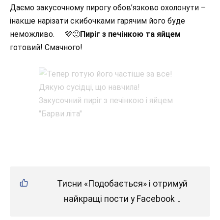
Даємо закусочному пирогу обов’язково охолонути –
інакше нарізати скибочками гарячим його буде
неможливо. 💜🙂
Пиріг з печінкою та яйцем
готовий! Смачного!
Тисни «Подобається» і отримуй
найкращі пости у Facebook ↓