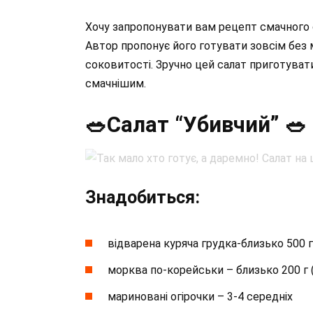
Хочу запропонувати вам рецепт смачного са
Автор пропонує його готувати зовсім без м
соковитості. Зручно цей салат приготувати
смачнішим.
🥗Салат “Убивчий” 🥗
Знадобиться:
відварена куряча грудка-близько 500 г
морква по-корейськи – близько 200 г
мариновані огірочки – 3-4 середніх