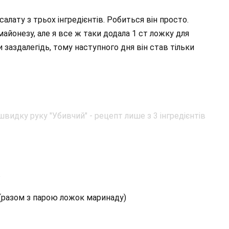
лату з трьох інгредієнтів. Робиться він просто.
айонезу, але я все ж таки додала 1 ст ложку для
 заздалегідь, тому наступного дня він став тільки
 (разом з парою ложок маринаду)