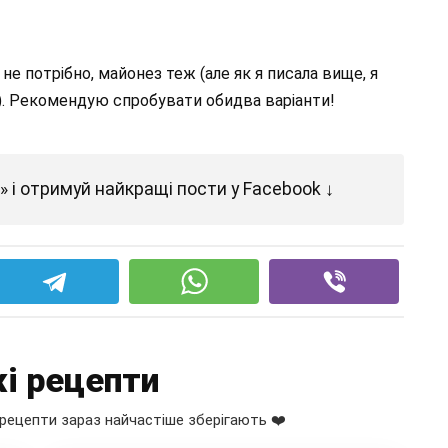
не потрібно, майонез теж (але як я писала вище, я
мі). Рекомендую спробувати обидва варіанти!
 і отримуй найкращі пости у Facebook ↓
і рецепти
рецепти зараз найчастіше зберігають ❤️