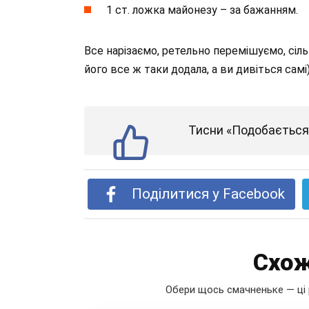
1 ст. ложка майонезу – за бажанням.
Все нарізаємо, ретельно перемішуємо, сіль 
його все ж таки додала, а ви дивіться са
Тисни «Подобається»
Поділитися у Facebook
Схож
Обери щось смачненьке — ці 