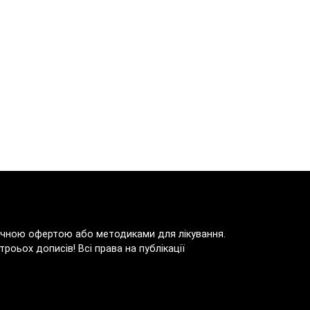
блічною офертою або методиками для лікування.
роьох дописів! Всі права на публікації