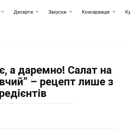
Десерти
Закуски
Консервація
Ку
є, а даремно! Салат на
вчий” – рецепт лише з
гредієнтів