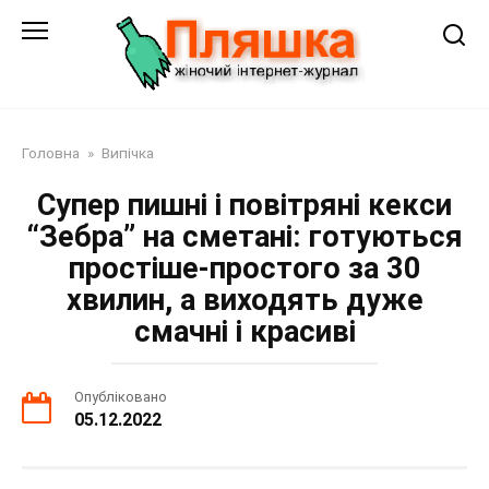
Перейти
до
змісту
Головна
»
Випічка
Супер пишні і повітряні кекси
“Зебра” на сметані: готуються
простіше-простого за 30
хвилин, а виходять дуже
смачні і красиві
Опубліковано
05.12.2022