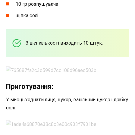
10 гр розпушувача
щіпка солі
З цієї кількості виходить 10 штук.
Приготування:
У мисці з’єднати яйця, цукор, ванільний цукор і дрібку
солі.