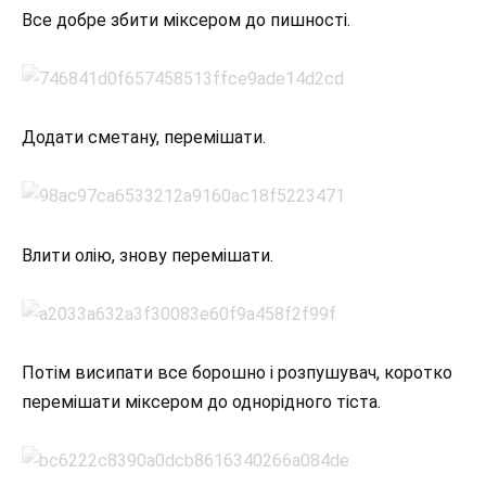
Все добре збити міксером до пишності.
Додати сметану, перемішати.
Влити олію, знову перемішати.
Потім висипати все борошно і розпушувач, коротко
перемішати міксером до однорідного тіста.