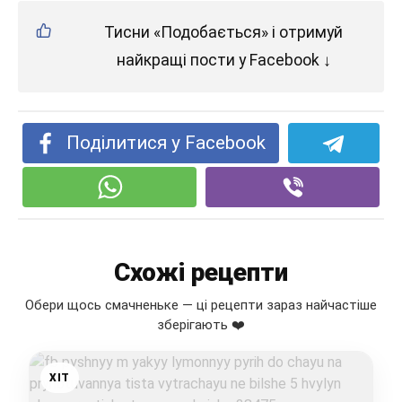
Тисни «Подобається» і отримуй
найкращі пости у Facebook ↓
Поділитися у Facebook
Схожі рецепти
Обери щось смачненьке — ці рецепти зараз найчастіше
зберігають ❤️
ХІТ