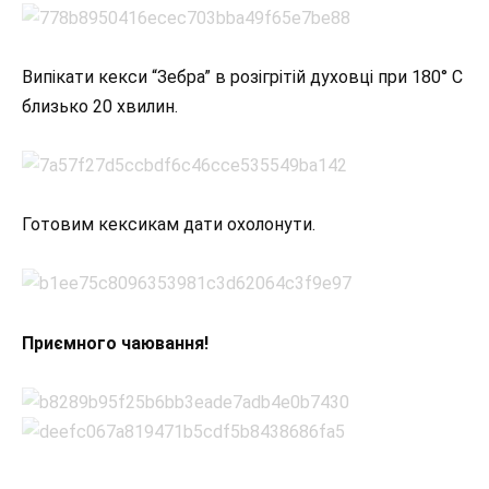
Випікати кекси “Зебра” в розігрітій духовці при 180° С
близько 20 хвилин.
Готовим кексикам дати охолонути.
Приємного чаювання!