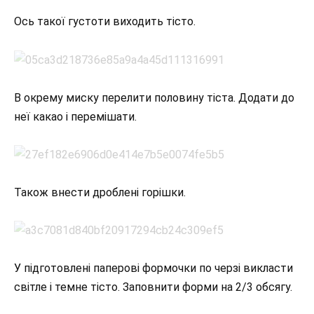
Ось такої густоти виходить тісто.
В окрему миску перелити половину тіста. Додати до
неї какао і перемішати.
Також внести дроблені горішки.
У підготовлені паперові формочки по черзі викласти
світле і темне тісто. Заповнити форми на 2/3 обсягу.