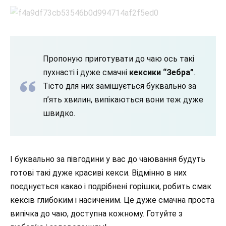
Пропоную приготувати до чаю ось такі
пухнасті і дуже смачні
кексики “Зебра”
.
Тісто для них замішується буквально за
п’ять хвилин, випікаються вони теж дуже
швидко.
І буквально за півгодини у вас до чаювання будуть
готові такі дуже красиві кекси. Відмінно в них
поєднується какао і подрібнені горішки, робить смак
кексів глибоким і насиченим. Це дуже смачна проста
випічка до чаю, доступна кожному. Готуйте з