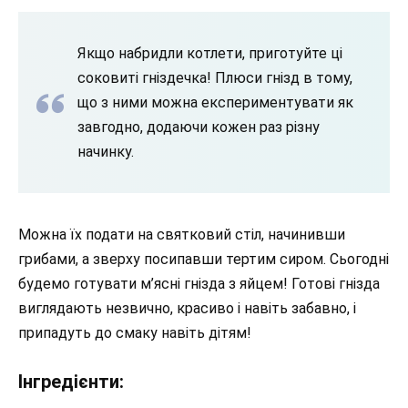
Якщо набридли котлети, приготуйте ці
соковиті гніздечка! Плюси гнізд в тому,
що з ними можна експериментувати як
завгодно, додаючи кожен раз різну
начинку.
Можна їх подати на святковий стіл, начинивши
грибами, а зверху посипавши тертим сиром. Сьогодні
будемо готувати м’ясні гнізда з яйцем! Готові гнізда
виглядають незвично, красиво і навіть забавно, і
припадуть до смаку навіть дітям!
Інгредієнти: