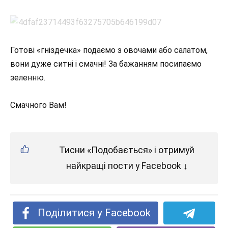
Готові «гніздечка» подаємо з овочами або салатом,
вони дуже ситні і смачні! За бажанням посипаємо
зеленню.
Смачного Вам!
Тисни «Подобається» і отримуй
найкращі пости у Facebook ↓
Поділитися у Facebook