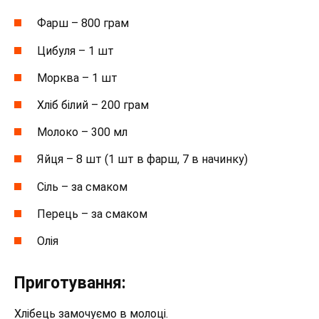
Фарш – 800 грам
Цибуля – 1 шт
Морква – 1 шт
Хліб білий – 200 грам
Молоко – 300 мл
Яйця – 8 шт (1 шт в фарш, 7 в начинку)
Сіль – за смаком
Перець – за смаком
Олія
Приготування:
Хлібець замочуємо в молоці.