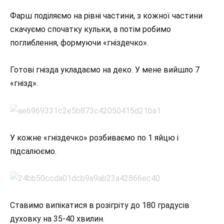
Фарш поділяємо на рівні частини, з кожної частини
скачуємо спочатку кульки, а потім робимо
поглиблення, формуючи «гніздечко».
Готові гнізда укладаємо на деко. У мене вийшло 7
«гнізд».
У кожне «гніздечко» розбиваємо по 1 яйцю і
підсалюємо.
Ставимо випікатися в розігріту до 180 градусів
духовку на 35-40 хвилин.