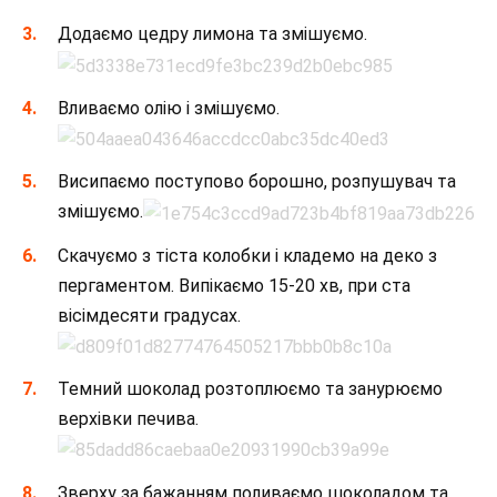
Додаємо цедру лимона та змішуємо.
Вливаємо олію і змішуємо.
Висипаємо поступово борошно, розпушувач та
змішуємо.
Скачуємо з тіста колобки і кладемо на деко з
пергаментом. Випікаємо 15-20 хв, при ста
вісімдесяти градусах.
Темний шоколад розтоплюємо та занурюємо
верхівки печива.
Зверху за бажанням поливаємо шоколадом та