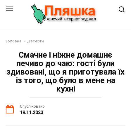
Перейти
до
змісту
Головна
»
Десерти
Смачне і ніжне домашнє
печиво до чаю: гості були
здивовані, що я приготувала їх
із того, що було в мене на
кухні
Опубліковано
19.11.2023