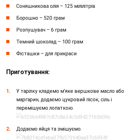
Соняшникова олія – 125 мілілітрів
Борошно – 520 грам
Розпушувач – 6 грам
Темний шоколад – 100 грам
Фісташки – для прикраси
Приготування:
У тарілку кладемо м’яке вершкове масло або
маргарин, додаємо цукровий пісок, сіль і
перемішуємо лопаткою.
Додаємо яйця та змішуємо.