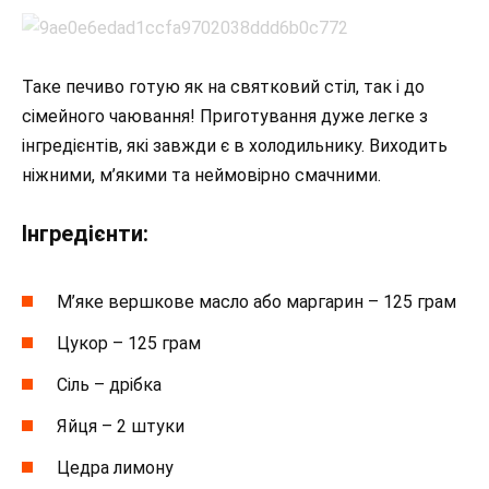
Таке печиво готую як на святковий стіл, так і до
сімейного чаювання! Приготування дуже легке з
інгредієнтів, які завжди є в холодильнику. Виходить
ніжними, м’якими та неймовірно смачними.
Інгредієнти:
М’яке вершкове масло або маргарин – 125 грам
Цукор – 125 грам
Сіль – дрібка
Яйця – 2 штуки
Цедра лимону