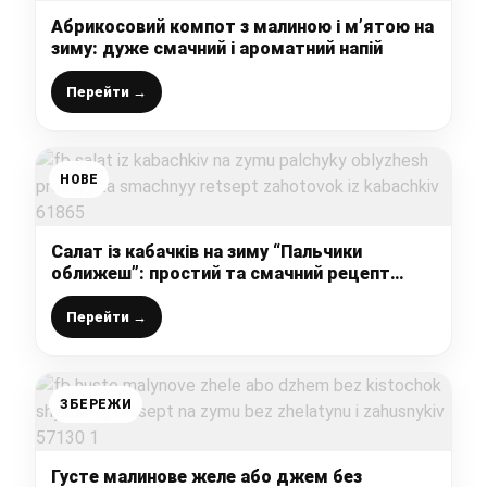
Абрикосовий компот з малиною і м’ятою на
зиму: дуже смачний і ароматний напій
Перейти →
НОВЕ
Салат із кабачків на зиму “Пальчики
оближеш”: простий та смачний рецепт
заготовок із кабачків
Перейти →
ЗБЕРЕЖИ
Густе малинове желе або джем без