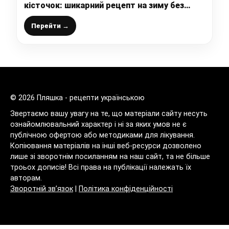
кісточок: шикарний рецепт на зиму без
желатину і загусників
Перейти →
© 2026 Пляшка - рецепти українською
Звертаємо вашу увагу на те, що матеріали сайту несуть
ознайомлювальний характер і ні за яких умов не є
публічною офертою або методиками для лікування.
Копіювання матеріалів на інші веб-ресурси дозволено
лише зі зворотнім посиланням на наш сайт, та не більше
троьох дописів! Всі права на публікації належать їх
авторам.
Зворотній зв’язок
|
Політика конфіденційності