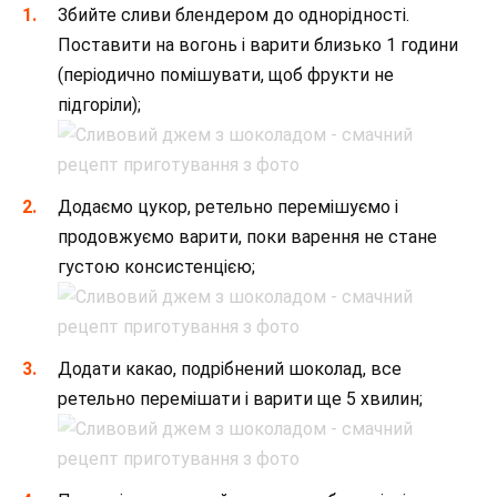
Збийте сливи блендером до однорідності.
Поставити на вогонь і варити близько 1 години
(періодично помішувати, щоб фрукти не
підгоріли);
Додаємо цукор, ретельно перемішуємо і
продовжуємо варити, поки варення не стане
густою консистенцією;
Додати какао, подрібнений шоколад, все
ретельно перемішати і варити ще 5 хвилин;