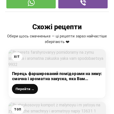
Схожі рецепти
Обери щось смачненьке — ці рецепти зараз найчастіше
зберігають ❤️
ХІТ
Перець фарширований помідорами на зиму:
смачна і ароматна закуска, яка Вам
сподобається
Перейти →
ТОП