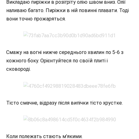
Викладаю пиріжки в розігріту олію швом вниз. Олії
наливаю багато. Пиріжки в ній повинні плавати. Тоді
вони точно прожаряться.
Смажу на вогні нижче середнього хвилин по 5-6 з
кожного боку. Орієнтуйтеся по своїй плиті і
сковороді.
Тісто смачне, відразу після випічки тісто хрустке.
Коли полежать стають м’якими.