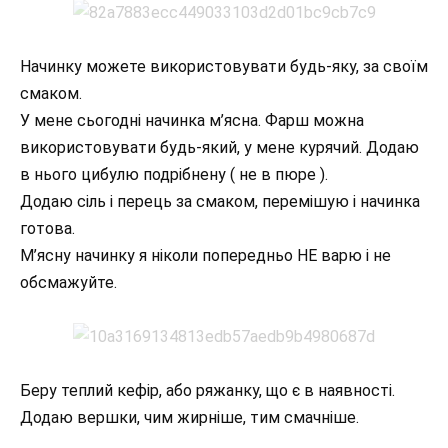
Начинку можете використовувати будь-яку, за своїм
смаком.
У мене сьогодні начинка м’ясна. Фарш можна
використовувати будь-який, у мене курячий. Додаю
в нього цибулю подрібнену ( не в пюре ).
Додаю сіль і перець за смаком, перемішую і начинка
готова.
М’ясну начинку я ніколи попередньо НЕ варю і не
обсмажуйте.
Беру теплий кефір, або ряжанку, що є в наявності.
Додаю вершки, чим жирніше, тим смачніше.