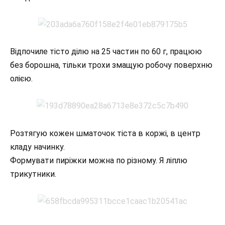
Відпочиле тісто ділю на 25 частин по 60 г, працюю
без борошна, тільки трохи змащую робочу поверхню
олією.
Розтягую кожен шматочок тіста в коржі, в центр
кладу начинку.
Формувати пиріжки можна по різному. Я ліплю
трикутники.