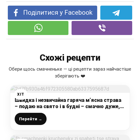
Поділитися у Facebook
Схожі рецепти
Обери щось смачненьке — ці рецепти зараз найчастіше
зберігають ❤️
ХІТ
Швидка і незвичайна гаряча м’ясна страва
– подаю на свято і в будні – смачно дуже,
саме те, що треба
Перейти →