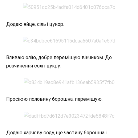
Додаю яйце, сіль і цукор.
Вливаю олію, добре перемішую вінчиком. До
розчинення солі і цукру.
Просіюю половину борошна, перемішую.
Додаю харчову соду, ще частину борошна і