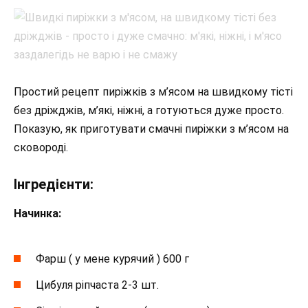
Простий рецепт пиріжків з м’ясом на швидкому тісті
без дріжджів, м’які, ніжні, а готуються дуже просто.
Показую, як приготувати смачні пиріжки з м’ясом на
сковороді.
Інгредієнти:
Начинка:
Фарш ( у мене курячий ) 600 г
Цибуля ріпчаста 2-3 шт.