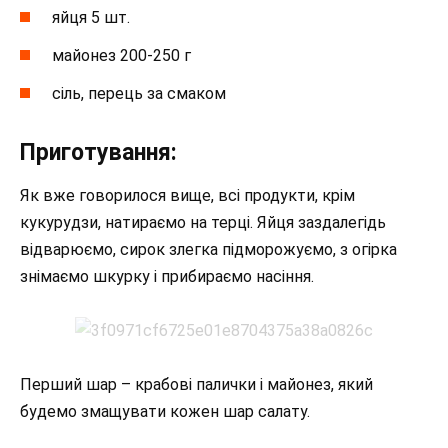
яйця 5 шт.
майонез 200-250 г
сіль, перець за смаком
Приготування:
Як вже говорилося вище, всі продукти, крім
кукурудзи, натираємо на терці. Яйця заздалегідь
відварюємо, сирок злегка підморожуємо, з огірка
знімаємо шкурку і прибираємо насіння.
Перший шар – крабові палички і майонез, який
будемо змащувати кожен шар салату.