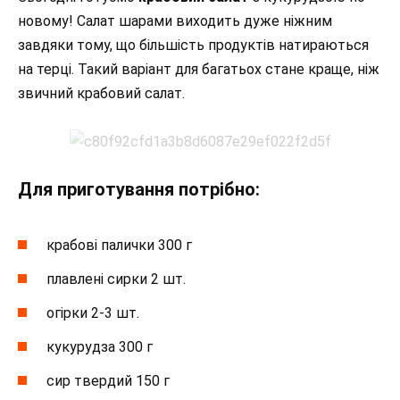
новому! Салат шарами виходить дуже ніжним
завдяки тому, що більшість продуктів натираються
на терці. Такий варіант для багатьох стане краще, ніж
звичний крабовий салат.
Для приготування потрібно:
крабові палички 300 г
плавлені сирки 2 шт.
огірки 2-3 шт.
кукурудза 300 г
сир твердий 150 г