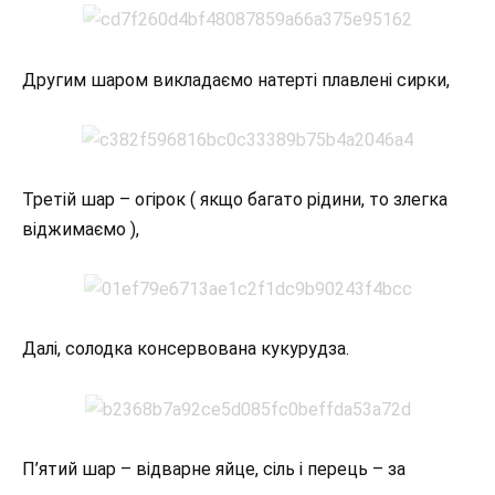
Другим шаром викладаємо натерті плавлені сирки,
Третій шар – огірок ( якщо багато рідини, то злегка
віджимаємо ),
Далі, солодка консервована кукурудза.
П’ятий шар – відварне яйце, сіль і перець – за