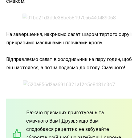
смаком.
На завершення, накриємо салат шаром тертого сиру і
прикрасимо маслинами і гілочками кропу.
Відправляємо салат в холодильник на пару годин, щоб
він настоявся, а потім подаємо до столу. Смачного!
Бажаю приємних приготувань та
смачного Вам! Друзі, якщо Вам
сподобався рецептик не забувайте
зберегти собі, щоб не загубити! І окрема