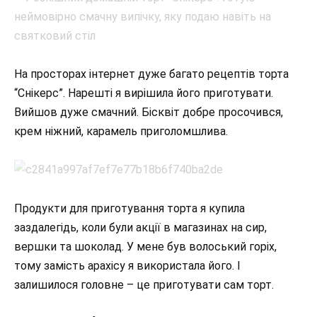
На просторах інтернет дуже багато рецептів торта
“Снікерс”. Нарешті я вирішила його приготувати.
Вийшов дуже смачний. Бісквіт добре просочився,
крем ніжний, карамель приголомшлива.
Продукти для приготування торта я купила
заздалегідь, коли були акції в магазинах на сир,
вершки та шоколад. У мене був волоський горіх,
тому замість арахісу я використала його. І
залишилося головне – це приготувати сам торт.