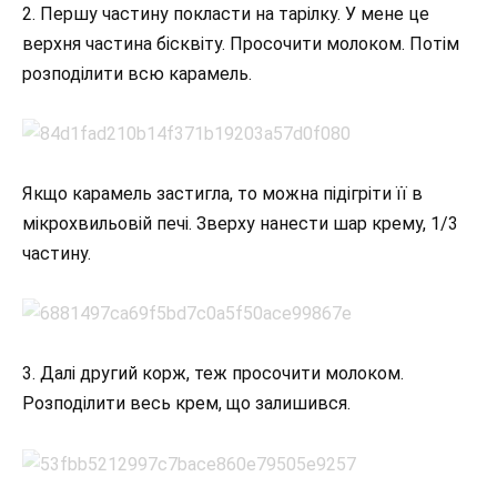
2. Першу частину покласти на тарілку. У мене це
верхня частина бісквіту. Просочити молоком. Потім
розподілити всю карамель.
Якщо карамель застигла, то можна підігріти її в
мікрохвильовій печі. Зверху нанести шар крему, 1/3
частину.
3. Далі другий корж, теж просочити молоком.
Розподілити весь крем, що залишився.