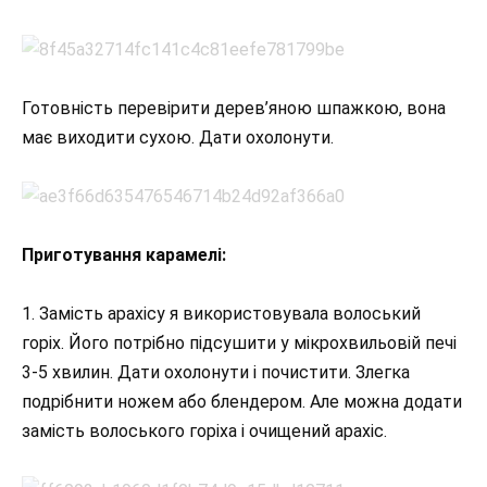
Готовність перевірити дерев’яною шпажкою, вона
має виходити сухою. Дати охолонути.
Приготування карамелі:
1. Замість арахісу я використовувала волоський
горіх. Його потрібно підсушити у мікрохвильовій печі
3-5 хвилин. Дати охолонути і почистити. Злегка
подрібнити ножем або блендером. Але можна додати
замість волоського горіха і очищений арахіс.