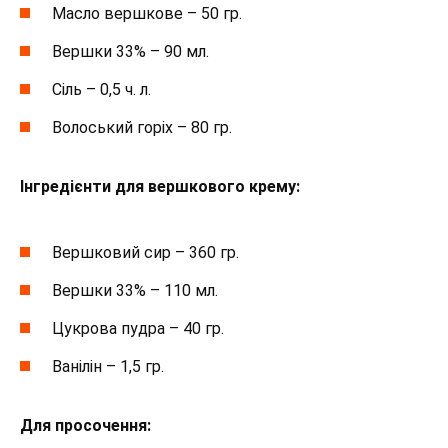
Масло вершкове – 50 гр.
Вершки 33% – 90 мл.
Сіль – 0,5 ч. л.
Волоський горіх – 80 гр.
Інгредієнти для вершкового крему:
Вершковий сир – 360 гр.
Вершки 33% – 110 мл.
Цукрова пудра – 40 гр.
Ванілін – 1,5 гр.
Для просочення: