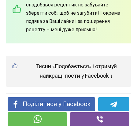
сподобався рецептик не забувайте
зберегти собі, щоб не загубити! І окрема
подяка за Ваші лайки і за поширення
рецепту – мені дуже приємно!
Тисни «Подобається» і отримуй
найкращі пости у Facebook ↓
Поділитися у Facebook