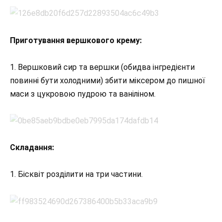
Приготування вершкового крему:
1. Вершковий сир та вершки (обидва інгредієнти
повинні бути холодними) збити міксером до пишної
маси з цукровою пудрою та ваніліном.
Складання:
1. Бісквіт розділити на три частини.