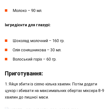
Молоко – 90 мл.
Інгредієнти для глазурі:
Шоколад молочний – 160 гр.
Олія соняшникова – 30 мл.
Волоський горіх – 60 гр.
Приготування:
1. Яйця збити із сіллю кілька хвилин. Потім додати
цукор і збивати на максимальних обертах міксера 8-9
хвилин до пишної маси.