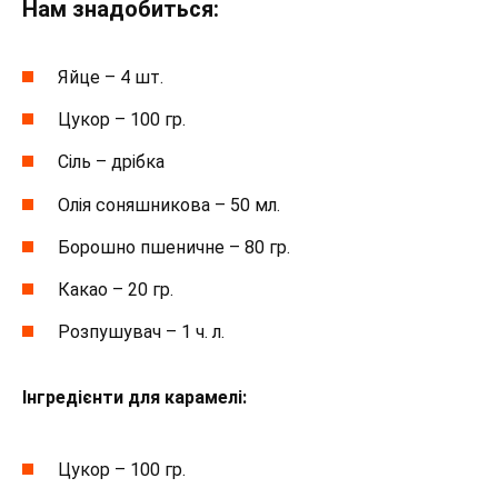
Нам знадобиться:
Яйце – 4 шт.
Цукор – 100 гр.
Сіль – дрібка
Олія соняшникова – 50 мл.
Борошно пшеничне – 80 гр.
Какао – 20 гр.
Розпушувач – 1 ч. л.
Інгредієнти для карамелі:
Цукор – 100 гр.