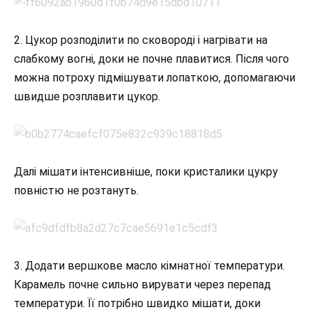
2. Цукор розподілити по сковороді і нагрівати на
слабкому вогні, доки не почне плавитися. Після чого
можна потроху підмішувати лопаткою, допомагаючи
швидше розплавити цукор.
Далі мішати інтенсивніше, поки кристалики цукру
повністю не розтануть.
3. Додати вершкове масло кімнатної температури.
Карамель почне сильно вирувати через перепад
температури. Її потрібно швидко мішати, доки