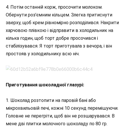
4. Потім останній корж, просочити молоком.
Обернути роз’ємним кільцем. Злегка притиснути
зверху, щоб крем рівномірно розподілився. Накрити
харчовою плівкою і відправити в холодильник на
кілька годин, щоб торт добре просочився і
стабілізувався. Я торт приготувала з вечора, і він
простояв у холодильнику всю ніч.
Приготування шоколадної глазурі:
1. Шоколад розтопити на паровій бані або
мікрохвильовій печі, кожні 10 секунд перемішуючи.
Головне не перегріти, щоб він не розшарувався. В
мене дві плитки молочного шоколаду по 80 гр.