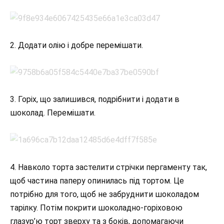
2. Додати олію і добре перемішати.
3. Горіх, що залишився, подрібнити і додати в
шоколад. Перемішати.
4. Навколо торта застелити стрічки пергаменту так,
щоб частина паперу опинилась під тортом. Це
потрібно для того, щоб не забруднити шоколадом
тарілку. Потім покрити шоколадно-горіховою
глазур’ю торт зверху та з боків, допомагаючи