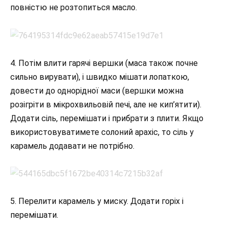
повністю не розтопиться масло.
4. Потім влити гарячі вершки (маса також почне
сильно вирувати), і швидко мішати лопаткою,
довести до однорідної маси (вершки можна
розігріти в мікрохвильовій печі, але не кип’ятити).
Додати сіль, перемішати і прибрати з плити. Якщо
використовуватимете солоний арахіс, то сіль у
карамель додавати не потрібно.
5. Перелити карамель у миску. Додати горіх і
перемішати.