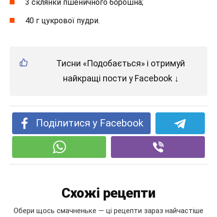
3 склянки пшеничного борошна;
40 г цукрової пудри.
Тисни «Подобається» і отримуй
найкращі пости у Facebook ↓
Поділитися у Facebook
Схожі рецепти
Обери щось смачненьке — ці рецепти зараз найчастіше