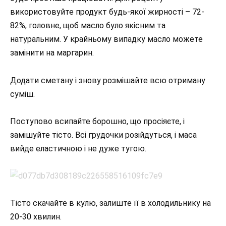
використовуйте продукт будь-якої жирності – 72-
82%, головне, щоб масло було якісним та
натуральним. У крайньому випадку масло можете
замінити на маргарин.
Додати сметану і знову розмішайте всю отриману
суміш.
Поступово всипайте борошно, що просіяєте, і
замішуйте тісто. Всі грудочки розійдуться, і маса
вийде еластичною і не дуже тугою.
Тісто скачайте в кулю, залиште її в холодильнику на
20-30 хвилин.