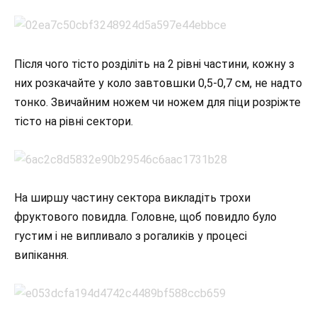
Після чого тісто розділіть на 2 рівні частини, кожну з
них розкачайте у коло завтовшки 0,5-0,7 см, не надто
тонко. Звичайним ножем чи ножем для піци розріжте
тісто на рівні сектори.
На ширшу частину сектора викладіть трохи
фруктового повидла. Головне, щоб повидло було
густим і не випливало з рогаликів у процесі
випікання.