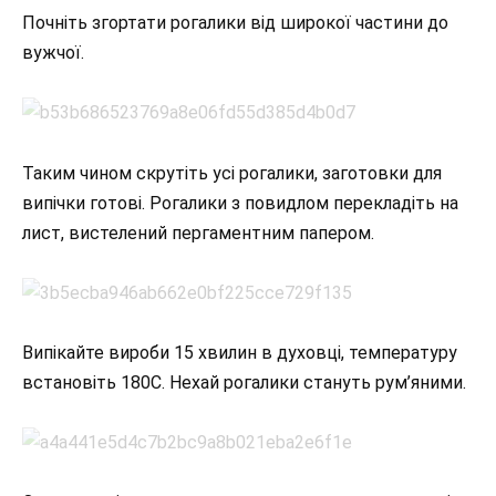
Почніть згортати рогалики від широкої частини до
вужчої.
Таким чином скрутіть усі рогалики, заготовки для
випічки готові. Рогалики з повидлом перекладіть на
лист, вистелений пергаментним папером.
Випікайте вироби 15 хвилин в духовці, температуру
встановіть 180С. Нехай рогалики стануть рум’яними.