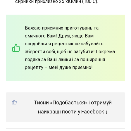
сирники приблизно 25 хвилин (180 С).
Бажаю приємних приготувань та
смачного Вам! Друзі, якщо Вам
сподобався рецептик не забувайте
зберегти собі, щоб не загубити! І окрема
подяка за Ваші лайки і за поширення
рецепту – мені дуже приємно!
Тисни «Подобається» і отримуй
найкращі пости у Facebook ↓