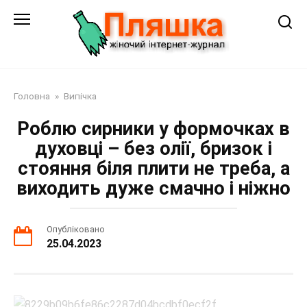
Перейти
до
змісту
Головна
»
Випічка
Роблю сирники у формочках в
духовці – без олії, бризок і
стояння біля плити не треба, а
виходить дуже смачно і ніжно
Опубліковано
25.04.2023