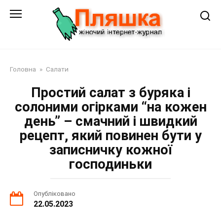
Перейти
до
змісту
Головна
»
Салати
Простий салат з буряка і
солоними огірками “на кожен
день” – смачний і швидкий
рецепт, який повинен бути у
записничку кожної
господиньки
Опубліковано
22.05.2023