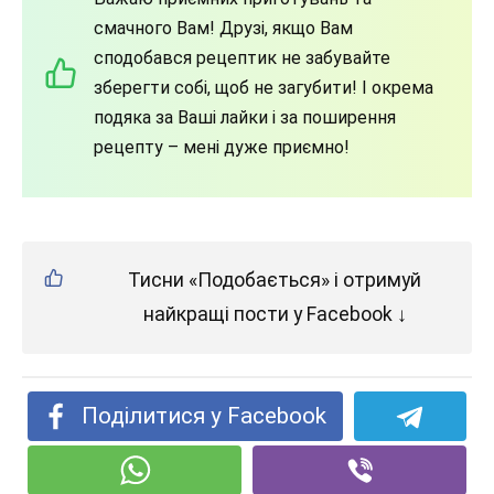
смачного Вам! Друзі, якщо Вам
сподобався рецептик не забувайте
зберегти собі, щоб не загубити! І окрема
подяка за Ваші лайки і за поширення
рецепту – мені дуже приємно!
Тисни «Подобається» і отримуй
найкращі пости у Facebook ↓
Поділитися у Facebook