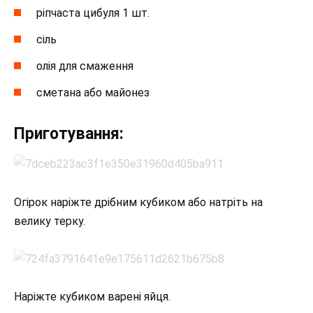
ріпчаста цибуля 1 шт.
сіль
олія для смаження
сметана або майонез
Приготування:
Огірок наріжте дрібним кубиком або натріть на
велику терку.
Наріжте кубиком варені яйця.