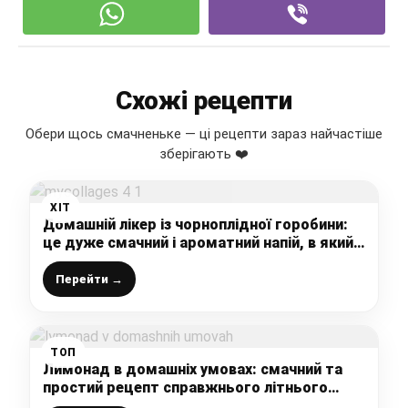
Схожі рецепти
Обери щось смачненьке — ці рецепти зараз найчастіше
зберігають ❤️
ХІТ
Домашній лікер із чорноплідної горобини:
це дуже смачний і ароматний напій, в який
я закохалась
Перейти →
ТОП
Лимонад в домашніх умовах: смачний та
простий рецепт справжнього літнього
напою