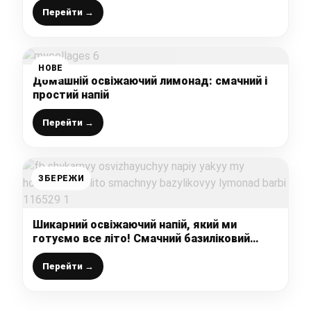
Перейти →
НОВЕ
Домашній освіжаючий лимонад: смачний і
простий напій
Перейти →
ЗБЕРЕЖИ
Шикарний освіжаючий напій, який ми
готуємо все літо! Смачний базиліковий
лимонад “Барбі”
Перейти →