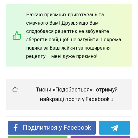
Бажаю приємних приготувань та
смачного Вам! Друзі, якщо Вам
сподобався рецептик не забувайте
зберегти собі, щоб не загубити! І окрема
подяка за Ваші лайки і за поширення
рецепту – мені дуже приємно!
Тисни «Подобається» і отримуй
найкращі пости у Facebook ↓
Поділитися у Facebook