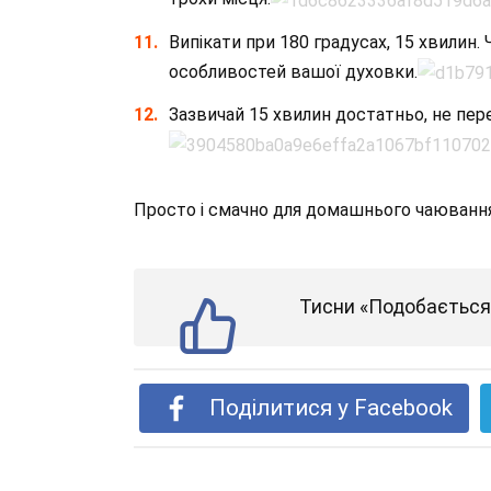
Випікати при 180 градусах, 15 хвилин.
особливостей вашої духовки.
Зазвичай 15 хвилин достатньо, не пер
Просто і смачно для домашнього чаювання
Тисни «Подобається»
Поділитися у Facebook