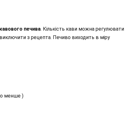
кавового печива
. Кількість кави можна регулювати
 виключити з рецепта. Печиво виходить в міру
бо менше )