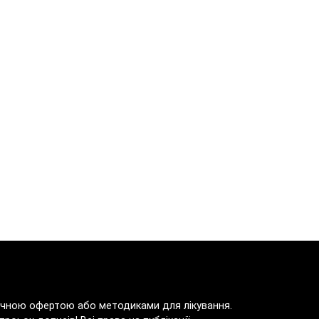
блічною офертою або методиками для лікування.