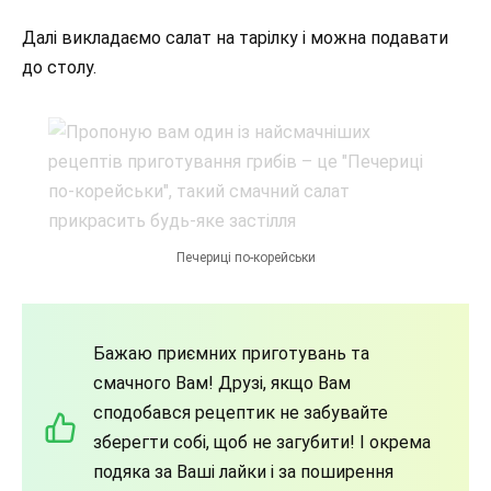
Далі викладаємо салат на тарілку і можна подавати
до столу.
Печериці по-корейськи
Бажаю приємних приготувань та
смачного Вам! Друзі, якщо Вам
сподобався рецептик не забувайте
зберегти собі, щоб не загубити! І окрема
подяка за Ваші лайки і за поширення