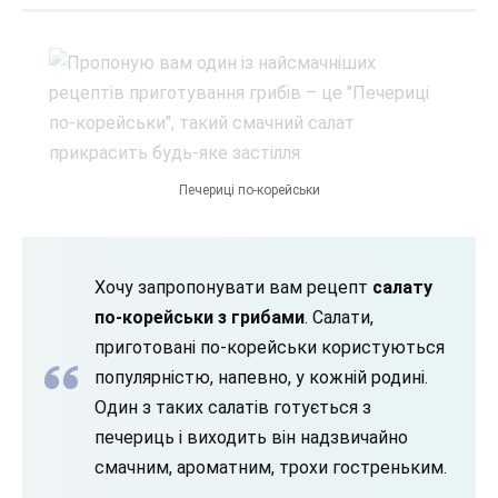
Печериці по-корейськи
Хочу запропонувати вам рецепт
салату
по-корейськи з грибами
. Салати,
приготовані по-корейськи користуються
популярністю, напевно, у кожній родині.
Один з таких салатів готується з
печериць і виходить він надзвичайно
смачним, ароматним, трохи гостреньким.