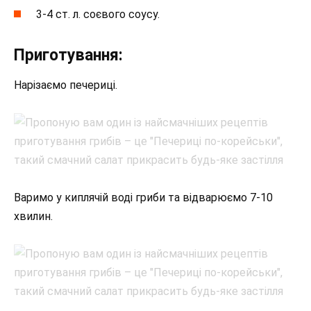
3-4 ст. л. соєвого соусу.
Приготування:
Нарізаємо печериці.
Варимо у киплячій воді гриби та відварюємо 7-10
хвилин.