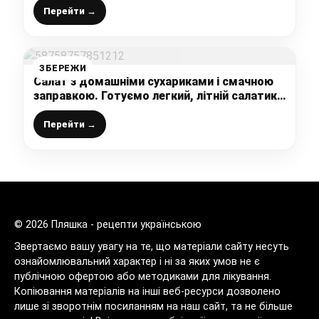
Перейти →
ЗБЕРЕЖИ
Салат з домашніми сухариками і смачною
заправкою. Готуємо легкий, літній салатик
до будь-якого столу
Перейти →
© 2026 Пляшка - рецепти українською
Звертаємо вашу увагу на те, що матеріали сайту несуть
ознайомлювальний характер і ні за яких умов не є
публічною офертою або методиками для лікування.
Копіювання матеріалів на інші веб-ресурси дозволено
лише зі зворотнім посиланням на наш сайт, та не більше