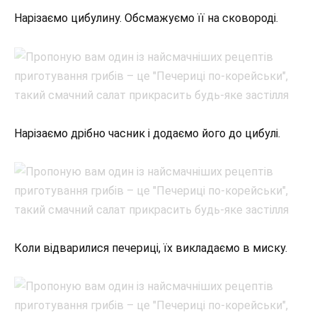
Нарізаємо цибулину. Обсмажуємо її на сковороді.
Нарізаємо дрібно часник і додаємо його до цибулі.
Коли відварилися печериці, їх викладаємо в миску.