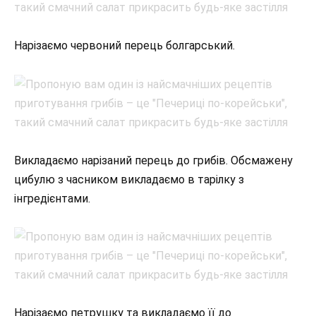
Нарізаємо червоний перець болгарський.
Викладаємо нарізаний перець до грибів. Обсмажену
цибулю з часником викладаємо в тарілку з
інгредієнтами.
Нарізаємо петрушку та викладаємо її до