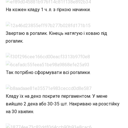
На кожен кладу 1 ч. л. з гіркою начинки.
Звертаю в рогалик. Кінець натягую і ховаю під
рогалик.
Так потрібно сформувати всі рогалики.
Кладу їх на деко покрите пергаментом. У мене
вийшло 2 дека або 30-35 шт. Накриваю на розстійку
на 30 хвилин.