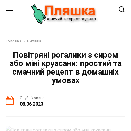
Перейти
до
змісту
Головна
»
Випічка
Повітряні рогалики з сиром
або міні круасани: простий та
смачний рецепт в домашніх
умовах
Опубліковано
08.06.2023