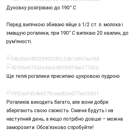
Духовку розігріваю до 190
° С
.
Перед випічкою збиваю яйце з 1/2 ст. л. молока і
змащую рогалики, при 190
° С
випікаю 20 хвилин, до
рум’яності.
Ще теплі рогалики присипаю цукровою пудрою.
Рогаликів виходить багато, але вони добре
зберігають свою свіжість. Смачні будуть і на
наступний день, а якщо потрібно довше – можна
заморозити. Обов’язково спробуйте!