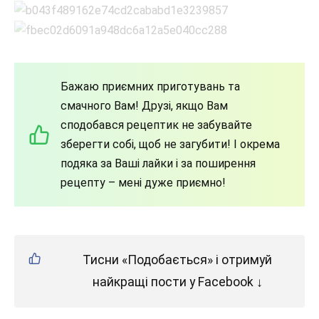
Бажаю приємних приготувань та
смачного Вам! Друзі, якщо Вам
сподобався рецептик не забувайте
зберегти собі, щоб не загубити! І окрема
подяка за Ваші лайки і за поширення
рецепту – мені дуже приємно!
Тисни «Подобається» і отримуй
найкращі пости у Facebook ↓