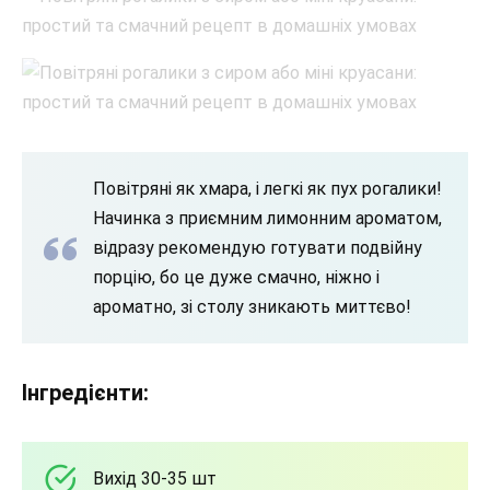
Повітряні як хмара, і легкі як пух рогалики!
Начинка з приємним лимонним ароматом,
відразу рекомендую готувати подвійну
порцію, бо це дуже смачно, ніжно і
ароматно, зі столу зникають миттєво!
Інгредієнти:
Вихід 30-35 шт