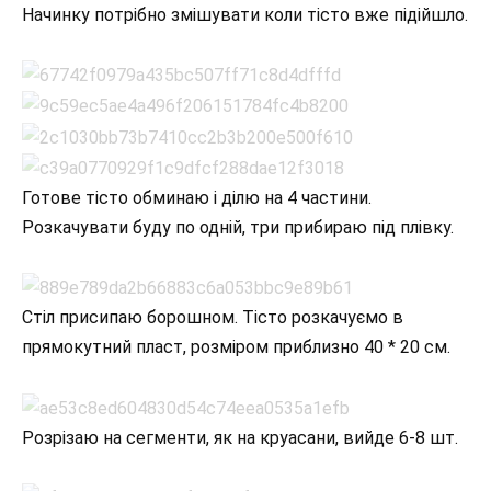
Начинку потрібно змішувати коли тісто вже підійшло.
Готове тісто обминаю і ділю на 4 частини.
Розкачувати буду по одній, три прибираю під плівку.
Стіл присипаю борошном. Тісто розкачуємо в
прямокутний пласт, розміром приблизно 40 * 20 см.
Розрізаю на сегменти, як на круасани, вийде 6-8 шт.