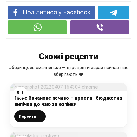
Поділитися у Facebook
Схожі рецепти
Обери щось смачненьке — ці рецепти зараз найчастіше
зберігають ❤️
ХІТ
Пісне бананове печиво – проста і бюджетна
випічка до чаю за копійки
Перейти →