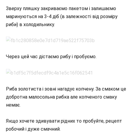
Зверху пляшку закриваємо пакетом і залишаємо
маринуються на 3-4 діб (в залежності від розміру
риби) в холодильнику.
Через цей час дістаємо рибу і пробуємо.
Риба золотиста і зовні нагадує копчену. За смаком це
добротна малосольна рибка але копченого смаку
немає.
Якщо хочете здивувати рідних то пробуйте, рецепт
робочий і дуже смачний.