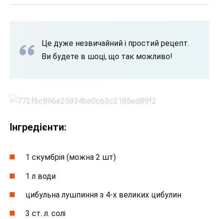
Це дуже незвичайний і простий рецепт.
Ви будете в шоці, що так можливо!
Інгредієнти:
1 скумбрія (можна 2 шт)
1 л води
цибульна лушпиння з 4-х великих цибулин
3 ст. л. солі