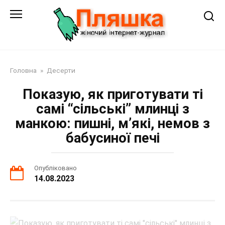
Перейти
до
змісту
Головна
»
Десерти
Показую, як приготувати ті
самі “сільські” млинці з
манкою: пишні, м’які, немов з
бабусиної печі
Опубліковано
14.08.2023