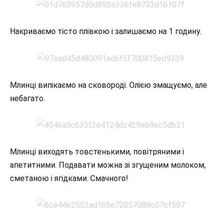
Накриваємо тісто плівкою і залишаємо на 1 годину.
Млинці випікаємо на сковороді. Олією змащуємо, але
небагато.
Млинці виходять товстенькими, повітряними і
апетитними. Подавати можна зі згущеним молоком,
сметаною і ягідками. Смачного!