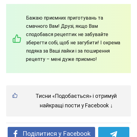
Бажаю приємних приготувань та
смачного Вам! Друзі, якщо Вам
сподобався рецептик не забувайте
зберегти собі, щоб не загубити! І окрема
подяка за Ваші лайки і за поширення
рецепту – мені дуже приємно!
Тисни «Подобається» і отримуй
найкращі пости у Facebook ↓
Поділитися у Facebook