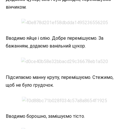
вінчиком.
Вводимо яйце і олію. Добре перемішуємо. За
бажанням, додаємо ванільний цукор.
Підсипаємо манну крупу, перемішуємо. Стежимо,
щоб не було грудочок.
Вводимо борошно, замішуємо тісто.