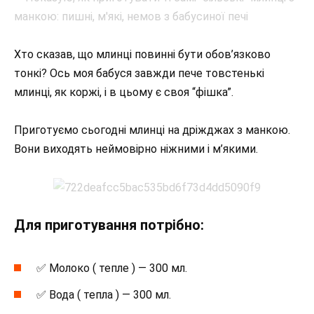
Хто сказав, що млинці повинні бути обов’язково
тонкі? Ось моя бабуся завжди пече товстенькі
млинці, як коржі, і в цьому є своя “фішка”.
Приготуємо сьогодні млинці на дріжджах з манкою.
Вони виходять неймовірно ніжними і м’якими.
Для приготування потрібно:
✅ Молоко ( тепле ) — 300 мл.
✅ Вода ( тепла ) — 300 мл.