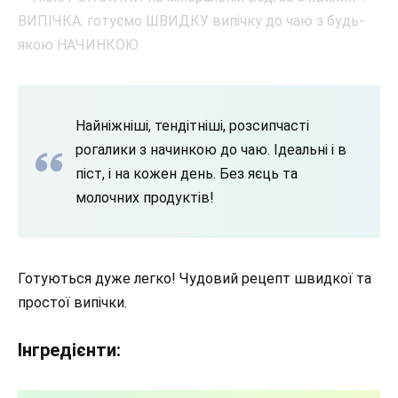
Найніжніші, тендітніші, розсипчасті
рогалики з начинкою до чаю. Ідеальні і в
піст, і на кожен день. Без яєць та
молочних продуктів!
Готуються дуже легко! Чудовий рецепт швидкої та
простої випічки.
Інгредієнти: