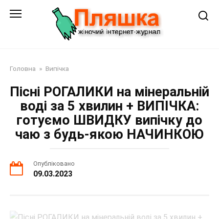
Перейти
до
змісту
Головна
»
Випічка
Пісні РОГАЛИКИ на мінеральній
воді за 5 хвилин + ВИПІЧКА:
готуємо ШВИДКУ випічку до
чаю з будь-якою НАЧИНКОЮ
Опубліковано
09.03.2023