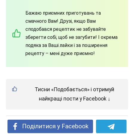
Бажаю приємних приготувань та
смачного Вам! Друзі, якщо Вам
сподобався рецептик не забувайте
зберегти собі, щоб не загубити! І окрема
подяка за Ваші лайки і за поширення
рецепту – мені дуже приємно!
Тисни «Подобається» і отримуй
найкращі пости у Facebook ↓
Поділитися у Facebook