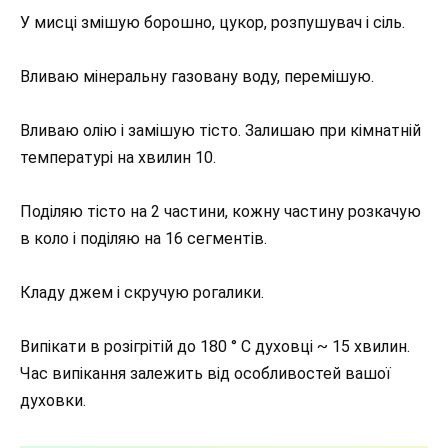
У мисці змішую борошно, цукор, розпушувач і сіль.
Вливаю мінеральну газовану воду, перемішую.
Вливаю олію і замішую тісто. Залишаю при кімнатній
температурі на хвилин 10.
Поділяю тісто на 2 частини, кожну частину розкачую
в коло і поділяю на 16 сегментів.
Кладу джем і скручую рогалики.
Випікати в розігрітій до 180 ° С духовці ~ 15 хвилин.
Час випікання залежить від особливостей вашої
духовки.