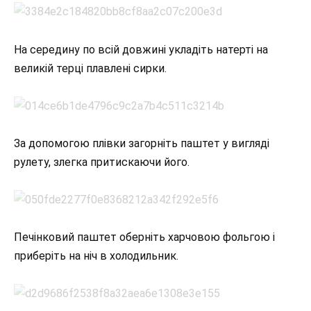
На середину по всій довжині укладіть натерті на
великій терці плавлені сирки.
За допомогою плівки загорніть паштет у вигляді
рулету, злегка притискаючи його.
Печінковий паштет оберніть харчовою фольгою і
приберіть на ніч в холодильник.