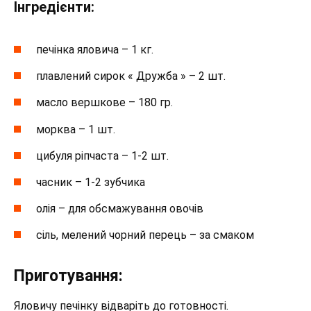
Інгредієнти:
печінка яловича – 1 кг.
плавлений сирок « Дружба » – 2 шт.
масло вершкове – 180 гр.
морква – 1 шт.
цибуля ріпчаста – 1-2 шт.
часник – 1-2 зубчика
олія – для обсмажування овочів
сіль, мелений чорний перець – за смаком
Приготування:
Яловичу печінку відваріть до готовності.