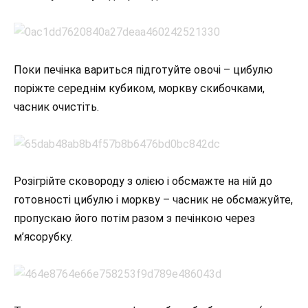
Поки печінка вариться підготуйте овочі – цибулю
поріжте середнім кубиком, моркву скибочками,
часник очистіть.
Розігрійте сковороду з олією і обсмажте на ній до
готовності цибулю і моркву – часник не обсмажуйте,
пропускаю його потім разом з печінкою через
м’ясорубку.