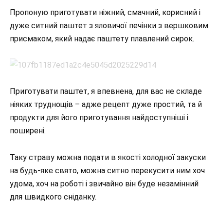
Пропоную приготувати ніжний, смачний, корисний і
дуже ситний паштет з яловичої печінки з вершковим
присмаком, який надає паштету плавлений сирок.
Приготувати паштет, я впевнена, для вас не складе
ніяких труднощів – адже рецепт дуже простий, та й
продукти для його приготування найдоступніші і
поширені.
Таку страву можна подати в якості холодної закуски
на будь-яке свято, можна ситно перекусити ним хоч
удома, хоч на роботі і звичайно він буде незамінний
для швидкого сніданку.