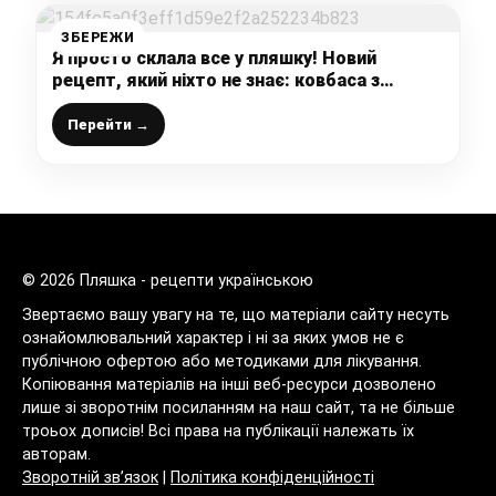
ЗБЕРЕЖИ
Я просто склала все у пляшку! Новий
рецепт, який ніхто не знає: ковбаса з
окрошки
Перейти →
© 2026 Пляшка - рецепти українською
Звертаємо вашу увагу на те, що матеріали сайту несуть
ознайомлювальний характер і ні за яких умов не є
публічною офертою або методиками для лікування.
Копіювання матеріалів на інші веб-ресурси дозволено
лише зі зворотнім посиланням на наш сайт, та не більше
троьох дописів! Всі права на публікації належать їх
авторам.
Зворотній зв’язок
|
Політика конфіденційності