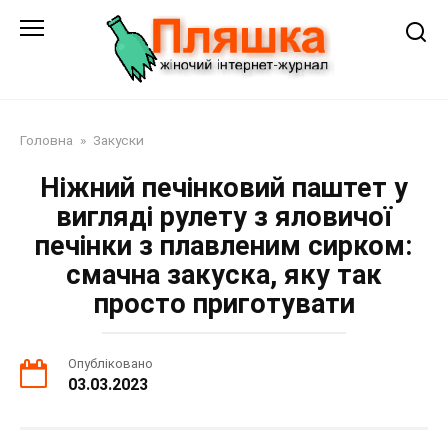
Перейти
до
змісту
Головна
»
Закуски
Ніжний печінковий паштет у
вигляді рулету з яловичої
печінки з плавленим сирком:
смачна закуска, яку так
просто приготувати
Опубліковано
03.03.2023