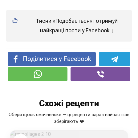
Тисни «Подобається» і отримуй
найкращі пости у Facebook ↓
Поділитися у Facebook
Схожі рецепти
Обери щось смачненьке — ці рецепти зараз найчастіше
зберігають ❤️