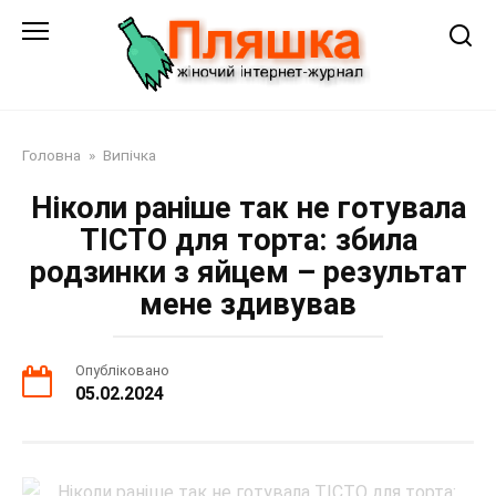
Перейти
до
змісту
Головна
»
Випічка
Ніколи раніше так не готувала
ТІСТО для торта: збила
родзинки з яйцем – результат
мене здивував
Опубліковано
05.02.2024