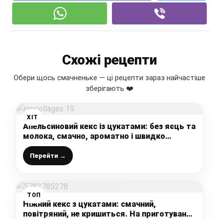
Схожі рецепти
Обери щось смачненьке — ці рецепти зараз найчастіше
зберігають ❤️
ХІТ
Апельсиновий кекс із цукатами: без яєць та
молока, смачно, ароматно і швидко
(можна в піст)
Перейти →
ТОП
Ніжний кекс з цукатами: смачний,
повітряний, не кришиться. На приготування