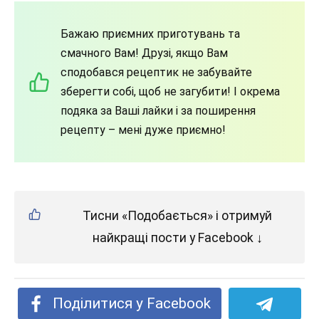
Бажаю приємних приготувань та
смачного Вам! Друзі, якщо Вам
сподобався рецептик не забувайте
зберегти собі, щоб не загубити! І окрема
подяка за Ваші лайки і за поширення
рецепту – мені дуже приємно!
Тисни «Подобається» і отримуй
найкращі пости у Facebook ↓
Поділитися у Facebook