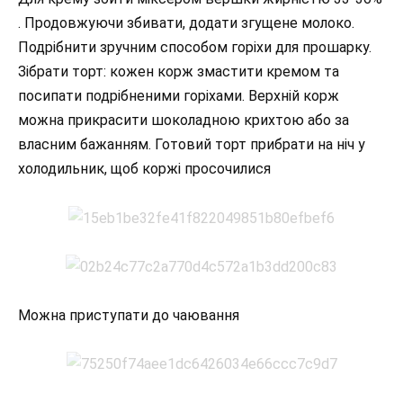
. Продовжуючи збивати, додати згущене молоко.
Подрібнити зручним способом горіхи для прошарку.
Зібрати торт: кожен корж змастити кремом та
посипати подрібненими горіхами. Верхній корж
можна прикрасити шоколадною крихтою або за
власним бажанням. Готовий торт прибрати на ніч у
холодильник, щоб коржі просочилися
Можна приступати до чаювання