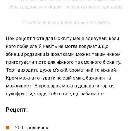
Цей рецепт тіста для бісквіту мене здивував, коли
його побачила. Я навіть не могла подумати, що
збивши родзинки із жовтками, можна таким чином
приготувати тісто для ніжного та смачного бісквіту.
Торт виходить дуже м’який, ароматний та ніжний.
Крем можна готувати на свій смак, бажання та
можливості. У прошарок можна додавати горіхи,
сухофрукти, ягоди, тобто все, що забажаєте
Рецепт:
200 г родзинок