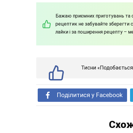
Бажаю приємних приготувань та с
рецептик не забувайте зберегти со
лайки і за поширення рецепту – м
Тисни «Подобається»
Поділитися у Facebook
Схож