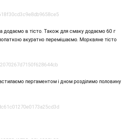
та додаємо в тісто. Також для смаку додаємо 60 г
аз лопаткою акуратно перемішаємо. Морквяне тісто
 застилаємо пергаментом і дном розділимо половину