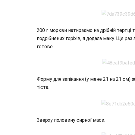
200 г моркви натираємо на дрібній тертці 
подрібнених горіхів, я додала маку. Ще р
готове.
Форму для запікання (у мене 21 на 21 см)
тіста.
Зверху половину сирної маси.