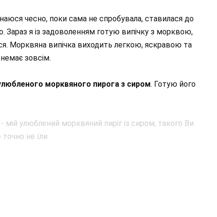
знаюся чесно, поки сама не спробувала, ставилася до
о. Зараз я із задоволенням готую випічку з морквою,
ься. Морквяна випічка виходить легкою, яскравою та
немає зовсім.
любленого морквяного пирога з сиром
. Готую його