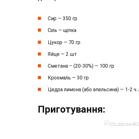
Сир — 350 гр
Сіль — щіпка
Цукор — 70 гр
Яйце — 2 шт
Сметана – (20-30%) — 100 гр
Крохмаль — 30 гр
Цедра лимона (або апельсина) — 1-2 ч. 
Приготування: