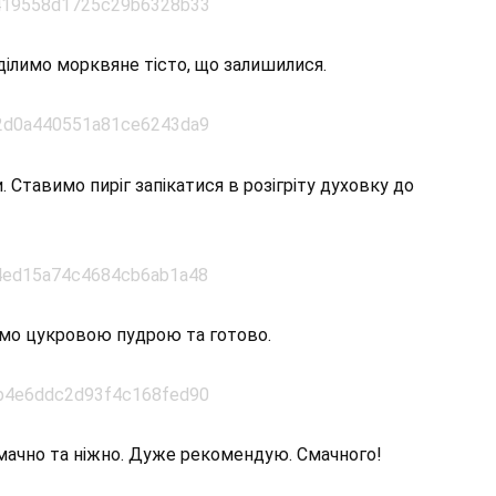
ілимо морквяне тісто, що залишилися.
. Ставимо пиріг запікатися в розігріту духовку до
ємо цукровою пудрою та готово.
смачно та ніжно. Дуже рекомендую. Смачного!