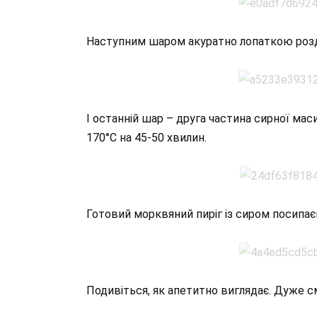
Наступним шаром акуратно лопаткою розд
І останній шар – друга частина сирної маси
170°С на 45-50 хвилин.
Готовий морквяний пиріг із сиром посипа
Подивіться, як апетитно виглядає. Дуже 