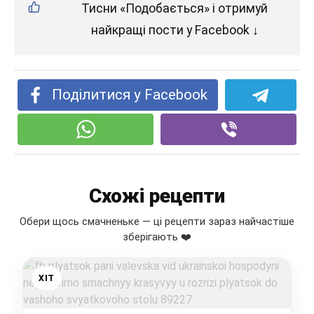
Тисни «Подобається» і отримуй
найкращі пости у Facebook ↓
Поділитися у Facebook
Схожі рецепти
Обери щось смачненьке — ці рецепти зараз найчастіше
зберігають ❤️
ХІТ