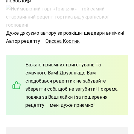
любов‘ю🥰
Дуже дякуємо автору за розкішні шедеври випічки!
Автор рецепту –
Оксана Костик
Бажаю приємних приготувань та
смачного Вам! Друзі, якщо Вам
сподобався рецептик не забувайте
зберегти собі, щоб не загубити! І окрема
подяка за Ваші лайки і за поширення
рецепту – мені дуже приємно!