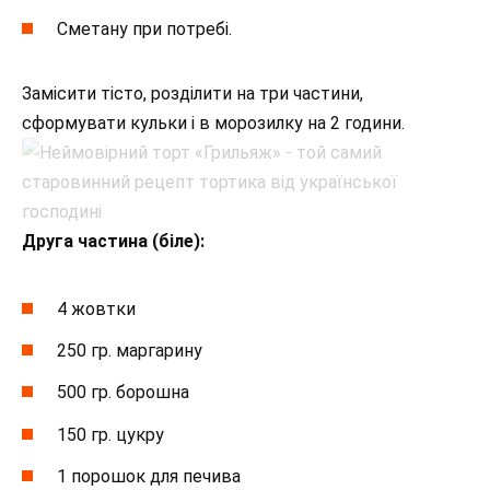
Сметану при потребі.
Замісити тісто, розділити на три частини,
сформувати кульки і в морозилку на 2 години.
Друга частина (біле):
4 жовтки
250 гр. маргарину
500 гр. борошна
150 гр. цукру
1 порошок для печива