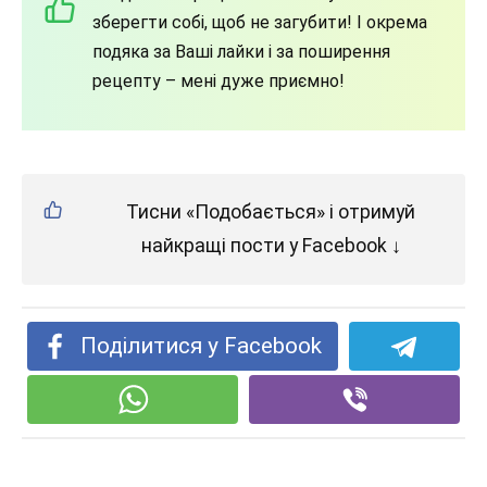
зберегти собі, щоб не загубити! І окрема
подяка за Ваші лайки і за поширення
рецепту – мені дуже приємно!
Тисни «Подобається» і отримуй
найкращі пости у Facebook ↓
Поділитися у Facebook