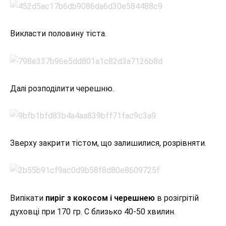
Викласти половину тіста.
Далі розподілити черешню.
Зверху закрити тістом, що залишилися, розрівняти.
Випікати
пиріг з кокосом і черешнею
в розігрітій
духовці при 170 гр. С близько 40-50 хвилин.