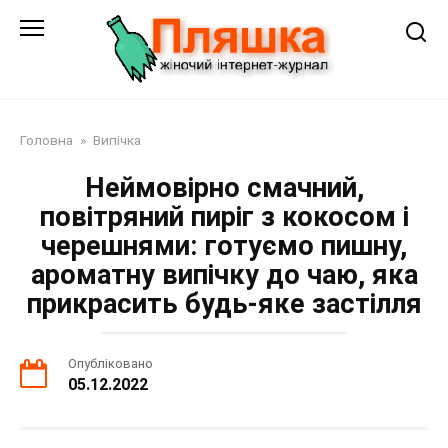
Перейти
до
змісту
Головна
»
Випічка
Неймовірно смачний,
повітряний пиріг з кокосом і
черешнями: готуємо пишну,
ароматну випічку до чаю, яка
прикрасить будь-яке застілля
Опубліковано
05.12.2022