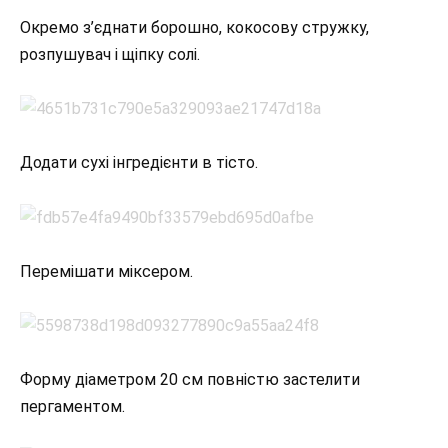
Окремо з’єднати борошно, кокосову стружку,
розпушувач і щіпку солі.
Додати сухі інгредієнти в тісто.
Перемішати міксером.
Форму діаметром 20 см повністю застелити
пергаментом.