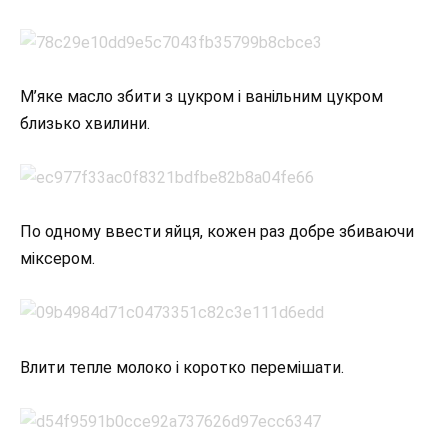
М’яке масло збити з цукром і ванільним цукром
близько хвилини.
По одному ввести яйця, кожен раз добре збиваючи
міксером.
Влити тепле молоко і коротко перемішати.