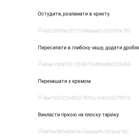
Остудити, розламати в крихту.
Пересипати в глибоку чашу, додати дроблен
Перемішати з кремом.
Викласти гіркою на плоску тарілку.