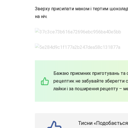
Зверху присипати маком і тертим шоколад
на ніч.
Бажаю приємних приготувань та с
рецептик не забувайте зберегти со
лайки і за поширення рецепту – м
Тисни «Подобається»