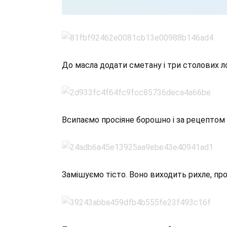
До масла додати сметану і три столових л
Всипаємо просіяне борошно і за рецептом 
Замішуємо тісто. Воно виходить рихле, пр