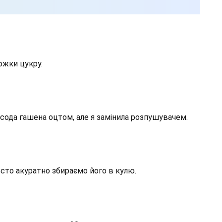
ожки цукру.
сода гашена оцтом, але я замінила розпушувачем.
осто акуратно збираємо його в кулю.