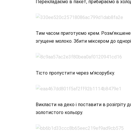
Перекладаємо в пакет, прибираємо в холод
Тим часом приготуємо крем. Розм’якшене 
згущене молоко. Збити міксером до однорі
Тісто пропустити через м’ясорубку.
Викласти на деко і поставити в розігріту д
золотистого кольору.