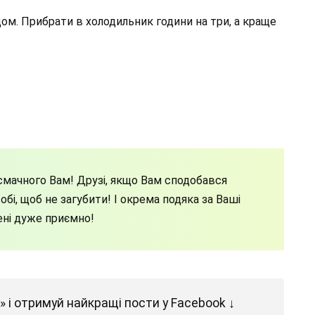
ом. Прибрати в холодильник години на три, а краще
мачного Вам! Друзі, якщо Вам сподобався
бі, щоб не загубити! І окрема подяка за Ваші
ені дуже приємно!
 і отримуй найкращі пости у Facebook ↓