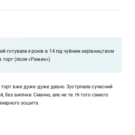
ий готувала я років в 14 під чуйним керівництвом
 торт (після «Рижик»).
й торт вже дуже-дуже давно. Зустрічала сучасний
 без випічки. Смачно, але не те. Ні того самого
інарного зошита.