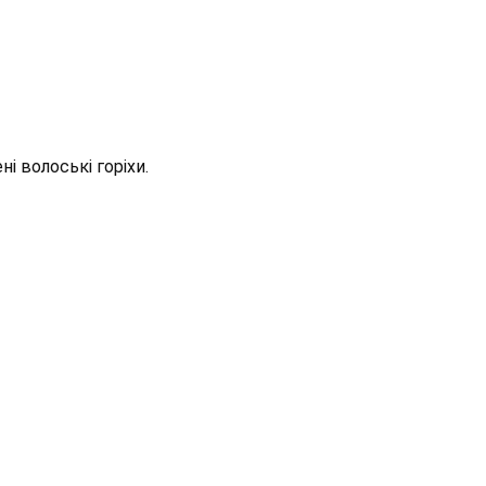
і волоські горіхи.