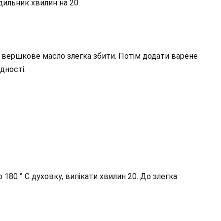
ильник хвилин на 20.
вершкове масло злегка збити. Потім додати варене
дності.
о 180 ° С духовку, випікати хвилин 20. До злегка