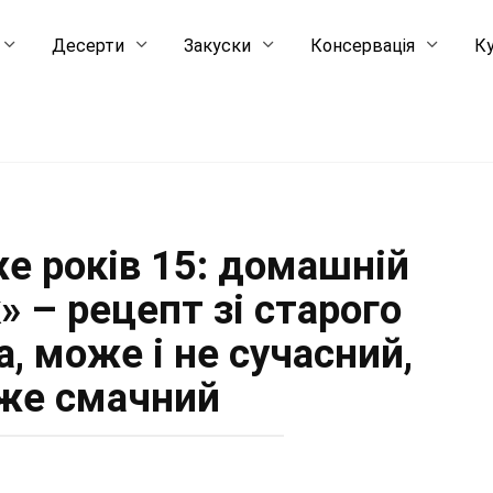
Десерти
Закуски
Консервація
Ку
же років 15: домашній
 – рецепт зі старого
, може і не сучасний,
же смачний