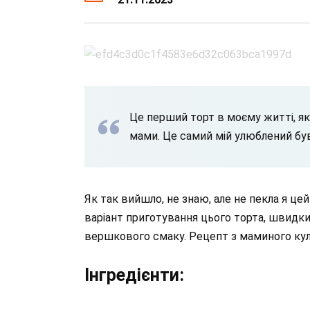
Це перший торт в моєму житті, як
мами. Це самий мій улюблений був
Як так вийшло, не знаю, але не пекла я це
варіант приготування цього торта, швидкий,
вершкового смаку. Рецепт з маминого кул
Інгредієнти: