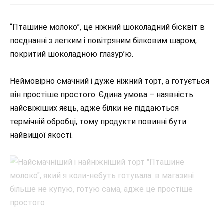
“Пташине молоко”, це ніжний шоколадний бісквіт в
поєднанні з легким і повітряним білковим шаром,
покритий шоколадною глазур’ю.
Неймовірно смачний і дуже ніжний торт, а готується
він простіше простого. Єдина умова – наявність
найсвіжіших яєць, адже білки не піддаються
термічній обробці, тому продукти повинні бути
найвищої якості.