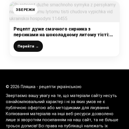
ЗБЕРЕЖИ
Рецепт дуже смачного сирника з
персиками на шоколадному литому тісті:
чудова випічка від української господині
Перейти →
© 2026 Пляшка - рецепти українською
Звертаємо вашу увагу на те, що матеріали сайту несуть
ознайомлювальний характер і ні за яких умов не є
публічною офертою або методиками для лікування.
Копіювання матеріалів на інші веб-ресурси дозволено
лише зі зворотнім посиланням на наш сайт, та не більше
троьох дописів! Всі права на публікації належать їх