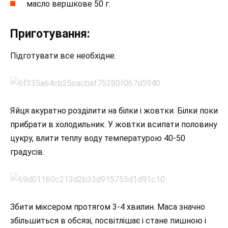
масло вершкове 50 г.
Приготування:
Підготувати все необхідне.
Яйця акуратно розділити на білки і жовтки. Білки поки
прибрати в холодильник. У жовтки всипати половину
цукру, влити теплу воду температурою 40-50
градусів.
Збити міксером протягом 3-4 хвилин. Маса значно
збільшиться в обсязі, посвітлішає і стане пишною і