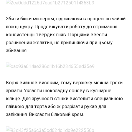
Збити білки міксером, підсипаючи в процесі по чайній
ложці цукру. Продовжувати роботу до отримання
консистенції твердих піків. Порціями ввести
розчинений желатин, не припиняючи при цьому
збивання.
Корж вийшов високим, тому верхівку можна трохи
зрізати. Укласти шоколадну основу в кулінарне
кільце. Для зручності стінки вистелити спеціальною
плівкою для торта або ж розрізати рукав для
запікання. Викласти білковий крем.