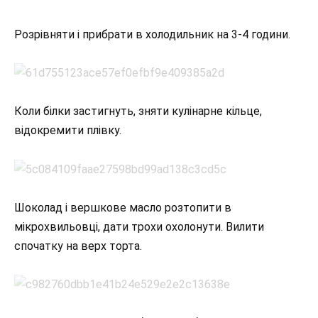
Розрівняти і прибрати в холодильник на 3-4 години.
Коли білки застигнуть, зняти кулінарне кільце,
відокремити плівку.
Шоколад і вершкове масло розтопити в
мікрохвильовці, дати трохи охолонути. Вилити
спочатку на верх торта.