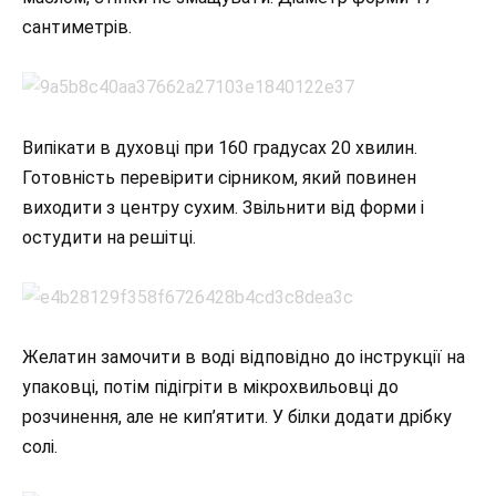
сантиметрів.
Випікати в духовці при 160 градусах 20 хвилин.
Готовність перевірити сірником, який повинен
виходити з центру сухим. Звільнити від форми і
остудити на решітці.
Желатин замочити в воді відповідно до інструкції на
упаковці, потім підігріти в мікрохвильовці до
розчинення, але не кип’ятити. У білки додати дрібку
солі.