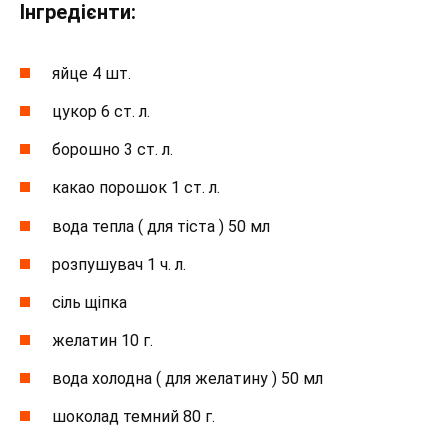
Інгредієнти:
яйце 4 шт.
цукор 6 ст. л.
борошно 3 ст. л.
какао порошок 1 ст. л.
вода тепла ( для тіста ) 50 мл
розпушувач 1 ч. л.
сіль щіпка
желатин 10 г.
вода холодна ( для желатину ) 50 мл
шоколад темний 80 г.