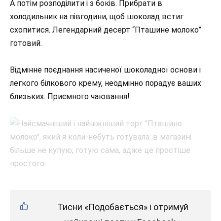
А потім розподілити і з боків. Прибрати в
холодильник на півгодини, щоб шоколад встиг
схопитися. Легендарний десерт “Пташине молоко”
готовий.
Відмінне поєднання насиченої шоколадної основи і
легкого білкового крему, неодмінно порадує ваших
близьких. Приємного чаювання!
Тисни «Подобається» і отримуй