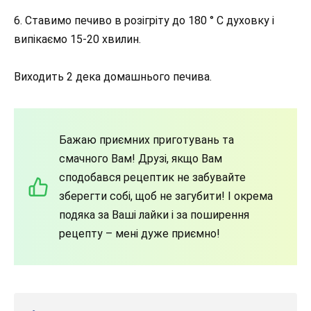
6. Ставимо печиво в розігріту до 180 ° C духовку і
випікаємо 15-20 хвилин.
Виходить 2 дека домашнього печива.
Бажаю приємних приготувань та
смачного Вам! Друзі, якщо Вам
сподобався рецептик не забувайте
зберегти собі, щоб не загубити! І окрема
подяка за Ваші лайки і за поширення
рецепту – мені дуже приємно!