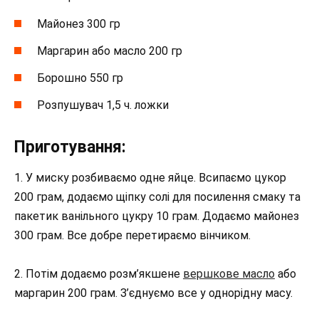
Майонез 300 гр
Маргарин або масло 200 гр
Борошно 550 гр
Розпушувач 1,5 ч. ложки
Приготування:
1. У миску розбиваємо одне яйце. Всипаємо цукор
200 грам, додаємо щіпку солі для посилення смаку та
пакетик ванільного цукру 10 грам. Додаємо майонез
300 грам. Все добре перетираємо вінчиком.
2. Потім додаємо розм’якшене
вершкове масло
або
маргарин 200 грам. З’єднуємо все у однорідну масу.