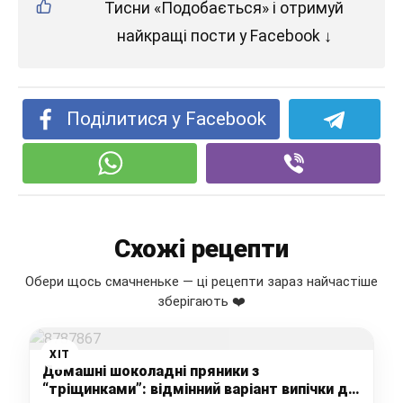
Тисни «Подобається» і отримуй
найкращі пости у Facebook ↓
Поділитися у Facebook
Схожі рецепти
Обери щось смачненьке — ці рецепти зараз найчастіше
зберігають ❤️
ХІТ
Домашні шоколадні пряники з
“тріщинками”: відмінний варіант випічки до