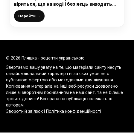
віриться, що на воді і без яєць виходить
такий смачний пиріг до чаю
Перейти →
© 2026 Пляшка - рецепти українською
Звертаємо вашу увагу на те, що матеріали сайту несуть
ознайомлювальний характер і ні за яких умов не є
публічною офертою або методиками для лікування.
Копіювання матеріалів на інші веб-ресурси дозволено
лише зі зворотнім посиланням на наш сайт, та не більше
троьох дописів! Всі права на публікації належать їх
авторам.
Зворотній зв’язок
|
Політика конфіденційності