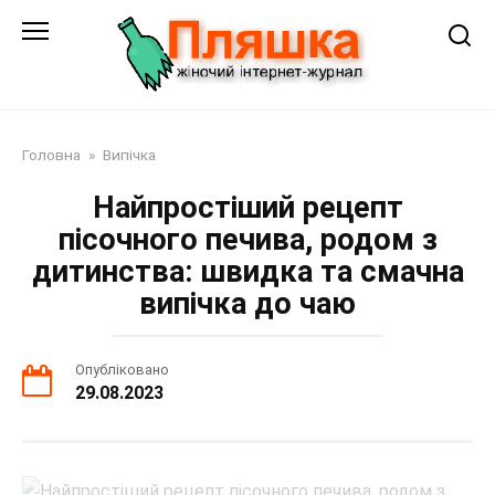
Перейти
до
змісту
Головна
»
Випічка
Найпростіший рецепт
пісочного печива, родом з
дитинства: швидка та смачна
випічка до чаю
Опубліковано
29.08.2023