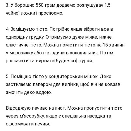
3. У борошно 550 грам додаємо розпушувач 1,5
чайної ложки і просіюємо.
4. Замішуємо тісто. Потрібно лише зібрати все в
однорідну грудку. Отримуємо дуже м’яке, ніжне,
еластичне тісто. Можна помістити тісто на 15 хвилин
у морозилку або півгодини в холодильник. Потім
розкачати та вирізати будь-які фігурки.
5. Поміщаю тісто у кондитерський мішок. Деко
застилаємо папером для випічки, щоб він не ковзав
змочіть деко водою.
Відсаджую печиво на лист. Можна пропустити тісто
через м’ясорубку, якщо є спеціальна насадка та
сформувати печиво.