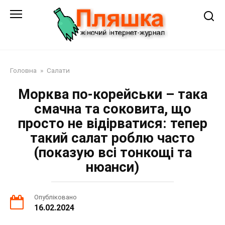
Перейти
до
змісту
Головна
»
Салати
Морква по-корейськи – така
смачна та соковита, що
просто не відірватися: тепер
такий салат роблю часто
(показую всі тонкощі та
нюанси)
Опубліковано
16.02.2024