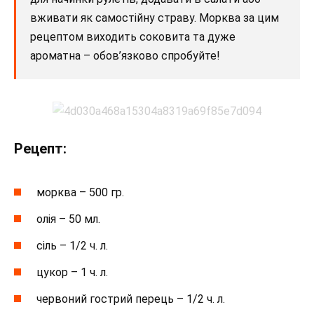
вживати як самостійну страву. Морква за цим
рецептом виходить соковита та дуже
ароматна – обов’язково спробуйте!
Рецепт:
морква – 500 гр.
олія – 50 мл.
сіль – 1/2 ч. л.
цукор – 1 ч. л.
червоний гострий перець – 1/2 ч. л.