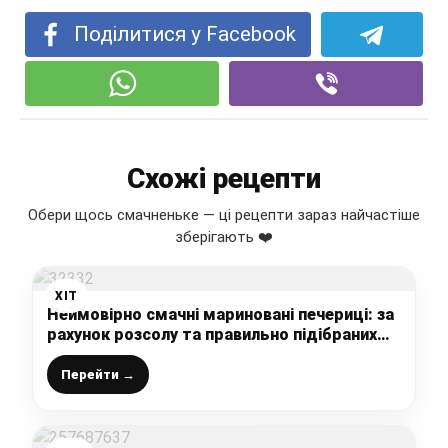
Поділитися у Facebook
Схожі рецепти
Обери щось смачненьке — ці рецепти зараз найчастіше
зберігають ❤️
ХІТ
Неймовірно смачні мариновані печериці: за
рахунок розсолу та правильно підібраних
спецій грибочки виходять дивовижні
Перейти →