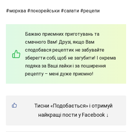
#морква #покорейськи #салати #рецепи
Бажаю приємних приготувань та
смачного Вам! Друзі, якщо Вам
сподобався рецептик не забувайте
зберегти собі, щоб не загубити! І окрема
подяка за Ваші лайки і за поширення
рецепту – мені дуже приємно!
Тисни «Подобається» і отримуй
найкращі пости у Facebook ↓