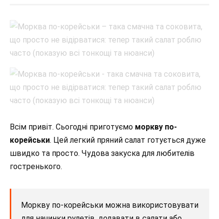
Всім привіт. Сьогодні приготуємо
моркву по-
корейськи
. Цей легкий пряний салат готується дуже
швидко та просто. Чудова закуска для любителів
гостренького.
Моркву по-корейськи можна використовувати
для начинки рулетів, додавати в салати або