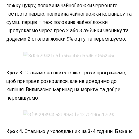
ложку цукру, половина чайної ложки червоного
гострого перцю, половина чайної ложки коріандру та
суміш перців – теж половина чайної ложки.
Пропускаємо через прес 2 або 3 зубчики часнику та
додаємо 2 столові ложки 9% оцту та перемішуємо.
Крок 3.
Ставимо на плиту і олію трохи прогріваємо,
щоб приправи розкрилися, але не доводимо до
кипіння. Виливаємо маринад на моркву та добре
перемішуємо.
Крок 4.
Ставимо у холодильник на 3-4 години. Бажано