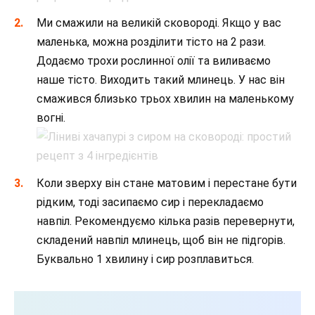
Ми смажили на великій сковороді. Якщо у вас
маленька, можна розділити тісто на 2 рази.
Додаємо трохи рослинної олії та виливаємо
наше тісто. Виходить такий млинець. У нас він
смажився близько трьох хвилин на маленькому
вогні.
Коли зверху він стане матовим і перестане бути
рідким, тоді засипаємо сир і перекладаємо
навпіл. Рекомендуємо кілька разів перевернути,
складений навпіл млинець, щоб він не підгорів.
Буквально 1 хвилину і сир розплавиться.