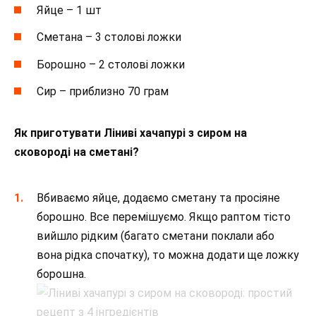
Яйце – 1 шт
Сметана – 3 столові ложки
Борошно – 2 столові ложки
Сир – приблизно 70 грам
Як приготувати Ліниві хачапурі з сиром на
сковороді на сметані?
Вбиваємо яйце, додаємо сметану та просіяне
борошно. Все перемішуємо. Якщо раптом тісто
вийшло рідким (багато сметани поклали або
вона рідка спочатку), то можна додати ще ложку
борошна.