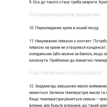
9. Ось до такого стану треба уварити. Крем
10. Перекладаємо крем в інший посуд.
11. Накриваємо плівкою у контакт. Потріб
плівкою на кремі не утворився конденсат.
холодильник (або можна на балкон, якщо з
охолонути. Приблизно до кімнатної темпер
12. Заздалегідь вершкове масло виймаємо 
мажеться. Загалом температура масла та з
Якщо температури різняться сильно – кре
вплине, але будьте впевнені, що такий кре