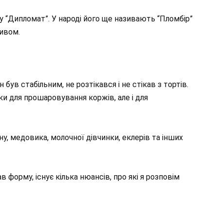
 “Дипломат”. У народі його ще називають “Пломбір”
зивом.
 був стабільним, не розтікався і не стікав з тортів.
ки для прошаровування коржів, але і для
, медовика, молочної дівчинки, еклерів та інших
в форму, існує кілька нюансів, про які я розповім