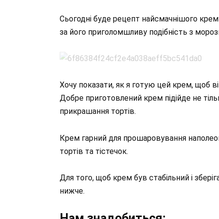
Сьогодні буде рецепт найсмачнішого крему
за його приголомшливу подібність з моро
Хочу показати, як я готую цей крем, щоб він
Добре приготовлений крем підійде не тіль
прикрашання тортів.
Крем гарний для прошаровування наполеону
тортів та тістечок.
Для того, щоб крем був стабільний і зберіга
нижче.
Нам знадобиться: