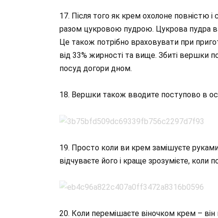
17. Після того як крем охолоне повністю 
разом цукровою пудрою. Цукрова пудра вис
Це також потрібно враховувати при приго
від 33% жирності та вище. Збиті вершки по
посуд догори дном.
18. Вершки також вводите поступово в ос
19. Просто коли ви крем замішуєте руками
відчуваєте його і краще зрозумієте, коли п
20. Коли перемішаєте віночком крем – ві