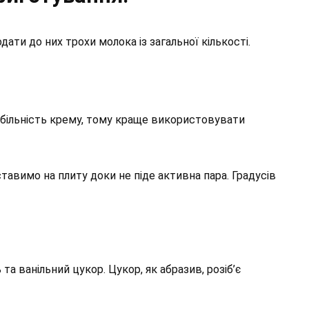
ати до них трохи молока із загальної кількості.
абільність крему, тому краще використовувати
тавимо на плиту доки не піде активна пара. Градусів
а ванільний цукор. Цукор, як абразив, розіб’є