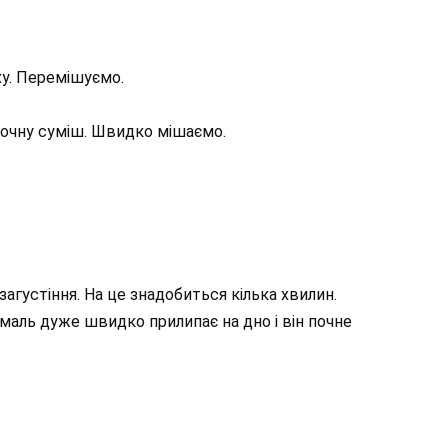
ху. Перемішуємо.
лочну суміш. Швидко мішаємо.
агустіння. На це знадобиться кілька хвилин.
маль дуже швидко прилипає на дно і він почне